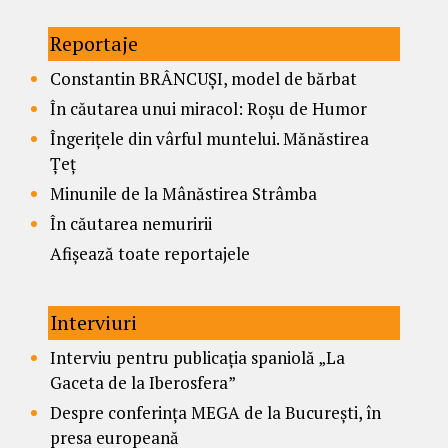
Reportaje
Constantin BRÂNCUȘI, model de bărbat
În căutarea unui miracol: Roșu de Humor
Îngerițele din vârful muntelui. Mănăstirea
Țeț
Minunile de la Mânăstirea Strâmba
În căutarea nemuririi
Afișează toate reportajele
Interviuri
Interviu pentru publicația spaniolă „La
Gaceta de la Iberosfera”
Despre conferința MEGA de la București, în
presa europeană