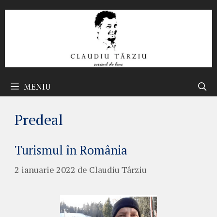
Sari
la
conținut
MENIU
Predeal
Turismul în România
2 ianuarie 2022
de
Claudiu Târziu