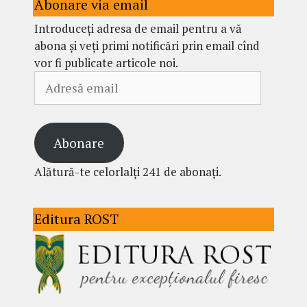
Abonare via email
Introduceți adresa de email pentru a vă
abona și veți primi notificări prin email cînd
vor fi publicate articole noi.
Adresă
email
Abonare
Alătură-te celorlalți 241 de abonați.
Editura ROST