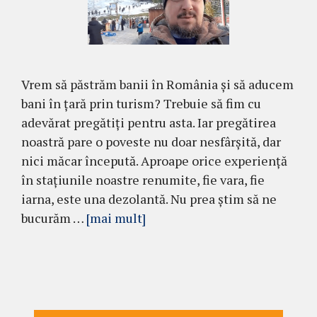
Vrem să păstrăm banii în România și să aducem
bani în țară prin turism? Trebuie să fim cu
adevărat pregătiți pentru asta. Iar pregătirea
noastră pare o poveste nu doar nesfârșită, dar
nici măcar începută. Aproape orice experiență
în stațiunile noastre renumite, fie vara, fie
iarna, este una dezolantă. Nu prea știm să ne
bucurăm …
[mai mult]