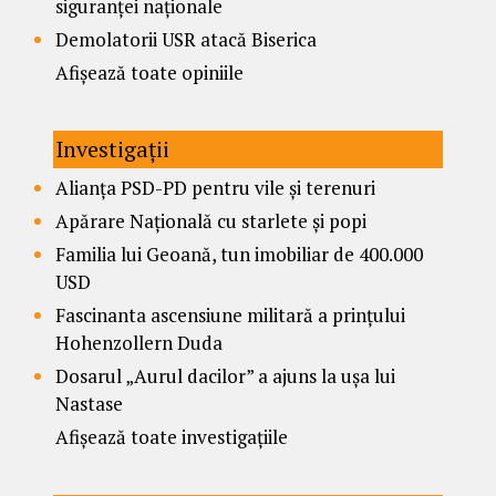
siguranței naționale
Demolatorii USR atacă Biserica
Afișează toate opiniile
Investigații
Alianța PSD-PD pentru vile și terenuri
Apărare Națională cu starlete și popi
Familia lui Geoană, tun imobiliar de 400.000
USD
Fascinanta ascensiune militară a prințului
Hohenzollern Duda
Dosarul „Aurul dacilor” a ajuns la ușa lui
Nastase
Afișează toate investigațiile