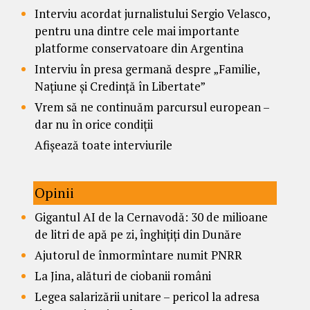
Interviu acordat jurnalistului Sergio Velasco,
pentru una dintre cele mai importante
platforme conservatoare din Argentina
Interviu în presa germană despre „Familie,
Națiune și Credință în Libertate”
Vrem să ne continuăm parcursul european –
dar nu în orice condiții
Afișează toate interviurile
Opinii
Gigantul AI de la Cernavodă: 30 de milioane
de litri de apă pe zi, înghițiți din Dunăre
Ajutorul de înmormîntare numit PNRR
La Jina, alături de ciobanii români
Legea salarizării unitare – pericol la adresa