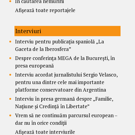
În căutarea nemuririi
Afișează toate reportajele
Interviuri
Interviu pentru publicația spaniolă „La
Gaceta de la Iberosfera”
Despre conferința MEGA de la București, în
presa europeană
Interviu acordat jurnalistului Sergio Velasco,
pentru una dintre cele mai importante
platforme conservatoare din Argentina
Interviu în presa germană despre „Familie,
Națiune și Credință în Libertate”
Vrem să ne continuăm parcursul european –
dar nu în orice condiții
Afișează toate interviurile