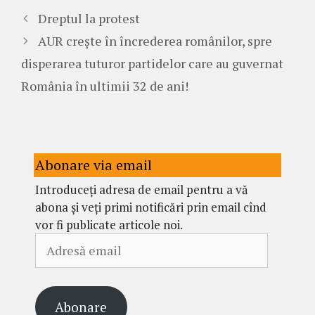
Dreptul la protest
AUR crește în încrederea românilor, spre
disperarea tuturor partidelor care au guvernat
România în ultimii 32 de ani!
Abonare via email
Introduceți adresa de email pentru a vă
abona și veți primi notificări prin email cînd
vor fi publicate articole noi.
Adresă
email
Abonare