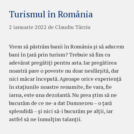
Turismul în România
2 ianuarie 2022
de
Claudiu Târziu
Vrem să păstrăm banii în România și să aducem
bani în țară prin turism? Trebuie să fim cu
adevărat pregătiți pentru asta. Iar pregătirea
noastră pare o poveste nu doar nesfârșită, dar
nici măcar începută. Aproape orice experiență
în stațiunile noastre renumite, fie vara, fie
iarna, este una dezolantă. Nu prea știm să ne
bucurăm de ce ne-a dat Dumnezeu – o țară
splendidă – și nici să-i bucurăm pe alții, iar
astfel să ne înmulțim talanții.