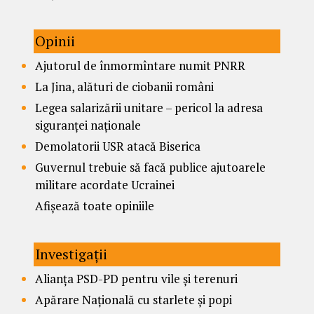
Opinii
Ajutorul de înmormîntare numit PNRR
La Jina, alături de ciobanii români
Legea salarizării unitare – pericol la adresa
siguranței naționale
Demolatorii USR atacă Biserica
Guvernul trebuie să facă publice ajutoarele
militare acordate Ucrainei
Afișează toate opiniile
Investigații
Alianța PSD-PD pentru vile și terenuri
Apărare Națională cu starlete și popi