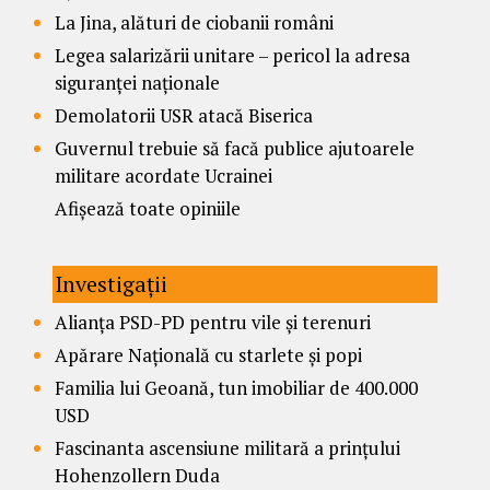
La Jina, alături de ciobanii români
Legea salarizării unitare – pericol la adresa
siguranței naționale
Demolatorii USR atacă Biserica
Guvernul trebuie să facă publice ajutoarele
militare acordate Ucrainei
Afișează toate opiniile
Investigații
Alianța PSD-PD pentru vile și terenuri
Apărare Națională cu starlete și popi
Familia lui Geoană, tun imobiliar de 400.000
USD
Fascinanta ascensiune militară a prințului
Hohenzollern Duda