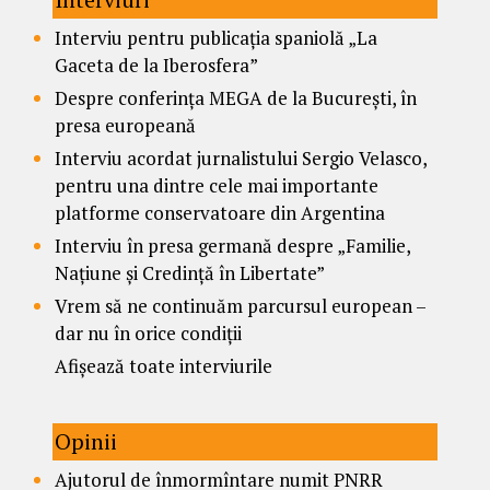
Interviu pentru publicația spaniolă „La
Gaceta de la Iberosfera”
Despre conferința MEGA de la București, în
presa europeană
Interviu acordat jurnalistului Sergio Velasco,
pentru una dintre cele mai importante
platforme conservatoare din Argentina
Interviu în presa germană despre „Familie,
Națiune și Credință în Libertate”
Vrem să ne continuăm parcursul european –
dar nu în orice condiții
Afișează toate interviurile
Opinii
Ajutorul de înmormîntare numit PNRR