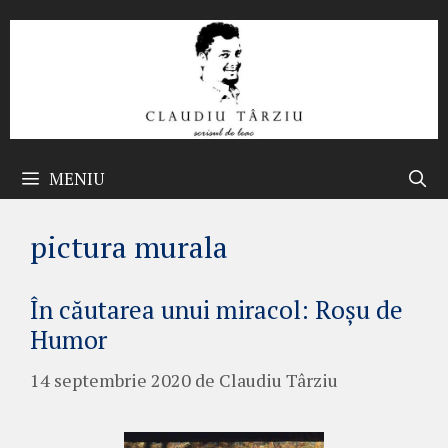
Sari
la
conținut
MENIU
pictura murala
În căutarea unui miracol: Roșu de
Humor
14 septembrie 2020
de
Claudiu Târziu