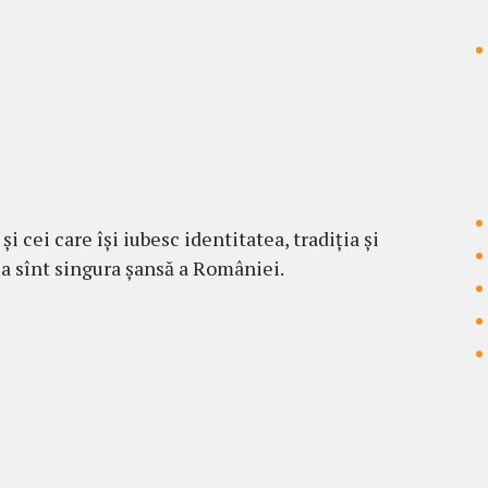
 și cei care își iubesc identitatea, tradiția și
ea sînt singura șansă a României.