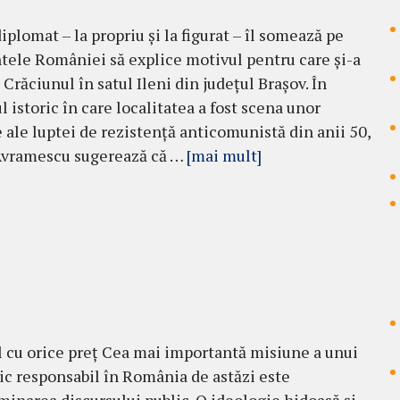
iplomat – la propriu și la figurat – îl somează pe
tele României să explice motivul pentru care și-a
 Crăciunul în satul Ileni din județul Brașov. În
l istoric în care localitatea a fost scena unor
 ale luptei de rezistență anticomunistă din anii 50,
n Avramescu sugerează că …
[mai mult]
 cu orice preț Cea mai importantă misiune a unui
ic responsabil în România de astăzi este