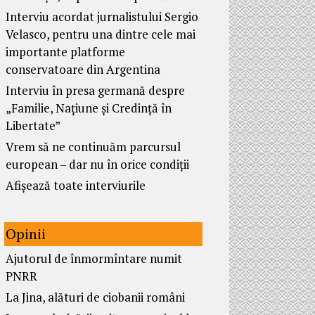
Interviu acordat jurnalistului Sergio
Velasco, pentru una dintre cele mai
importante platforme
conservatoare din Argentina
Interviu în presa germană despre
„Familie, Națiune și Credință în
Libertate”
Vrem să ne continuăm parcursul
european – dar nu în orice condiții
Afișează toate interviurile
Opinii
Ajutorul de înmormîntare numit
PNRR
La Jina, alături de ciobanii români