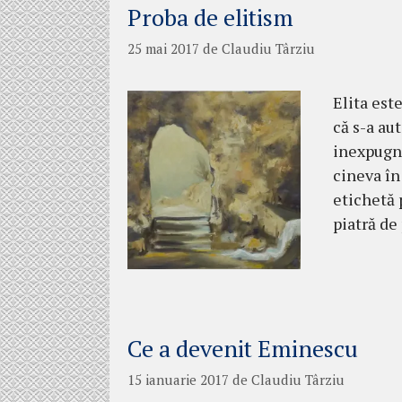
Proba de elitism
25 mai 2017
de
Claudiu Târziu
Elita est
că s-a aut
inexpugna
cineva în
etichetă 
piatră de
Ce a devenit Eminescu
15 ianuarie 2017
de
Claudiu Târziu