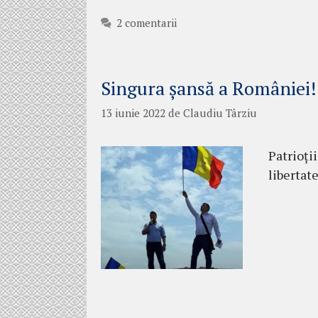
2 comentarii
Singura șansă a României!
13 iunie 2022
de
Claudiu Târziu
Patrioții
libertat