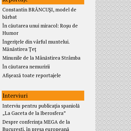
Constantin BRÂNCUȘI, model de
bărbat
În căutarea unui miracol: Roșu de
Humor
Îngerițele din vârful muntelui.
Mănăstirea Țeț
Minunile de la Mânăstirea Strâmba
În căutarea nemuririi
Afișează toate reportajele
Interviuri
Interviu pentru publicația spaniolă
„La Gaceta de la Iberosfera”
Despre conferința MEGA de la
București, în presa europeană