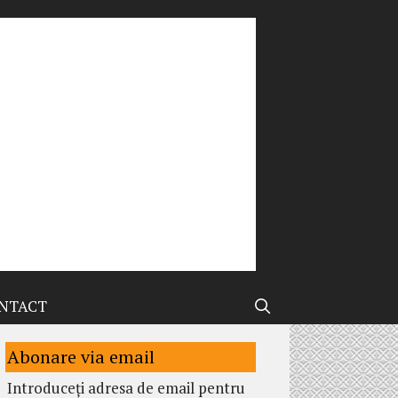
NTACT
Abonare via email
Introduceți adresa de email pentru