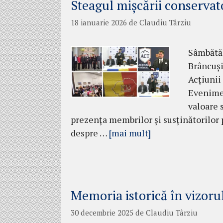
Steagul mișcării conservat
18 ianuarie 2026
de
Claudiu Târziu
Sâmbătă,
Brâncuși
Acțiunii
Evenimen
valoare 
prezența membrilor și susținătorilor 
despre …
[mai mult]
Memoria istorică în vizorul
30 decembrie 2025
de
Claudiu Târziu