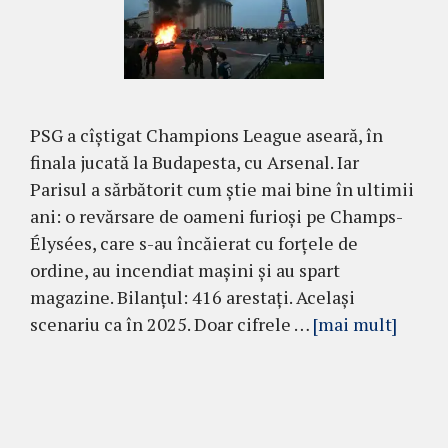
PSG a cîștigat Champions League aseară, în
finala jucată la Budapesta, cu Arsenal. Iar
Parisul a sărbătorit cum știe mai bine în ultimii
ani: o revărsare de oameni furioși pe Champs-
Élysées, care s-au încăierat cu forțele de
ordine, au incendiat mașini și au spart
magazine. Bilanțul: 416 arestați. Același
scenariu ca în 2025. Doar cifrele …
[mai mult]