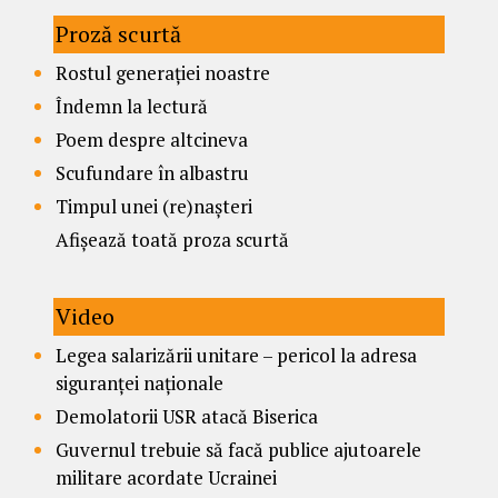
Proză scurtă
Rostul generației noastre
Îndemn la lectură
Poem despre altcineva
Scufundare în albastru
Timpul unei (re)nașteri
Afișează toată proza scurtă
Video
Legea salarizării unitare – pericol la adresa
siguranței naționale
Demolatorii USR atacă Biserica
Guvernul trebuie să facă publice ajutoarele
militare acordate Ucrainei