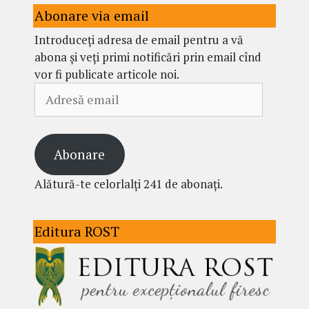
Abonare via email
Introduceți adresa de email pentru a vă
abona și veți primi notificări prin email cînd
vor fi publicate articole noi.
Adresă
email
Abonare
Alătură-te celorlalți 241 de abonați.
Editura ROST