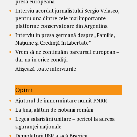
presa europeană
Interviu acordat jurnalistului Sergio Velasco,
pentru una dintre cele mai importante
platforme conservatoare din Argentina
Interviu în presa germană despre „Familie,
Națiune și Credință în Libertate”
Vrem să ne continuăm parcursul european –
dar nu în orice condiții
Afișează toate interviurile
Opinii
Ajutorul de înmormîntare numit PNRR
La Jina, alături de ciobanii români
Legea salarizării unitare – pericol la adresa
siguranței naționale
Demolatorii USR atacă Biserica