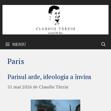
Sari
la
conținut
MENIU
Paris
Parisul arde, ideologia a învins
31 mai 2026
de
Claudiu Târziu