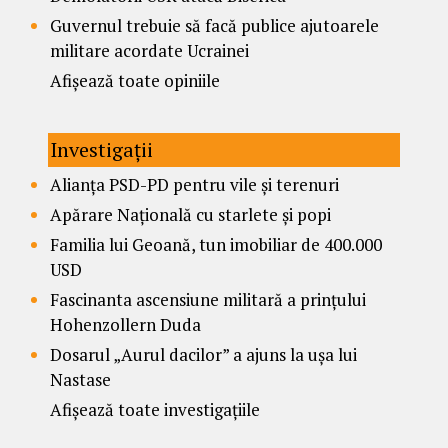
Guvernul trebuie să facă publice ajutoarele
militare acordate Ucrainei
Afișează toate opiniile
Investigații
Alianța PSD-PD pentru vile și terenuri
Apărare Națională cu starlete și popi
Familia lui Geoană, tun imobiliar de 400.000
USD
Fascinanta ascensiune militară a prințului
Hohenzollern Duda
Dosarul „Aurul dacilor” a ajuns la ușa lui
Nastase
Afișează toate investigațiile