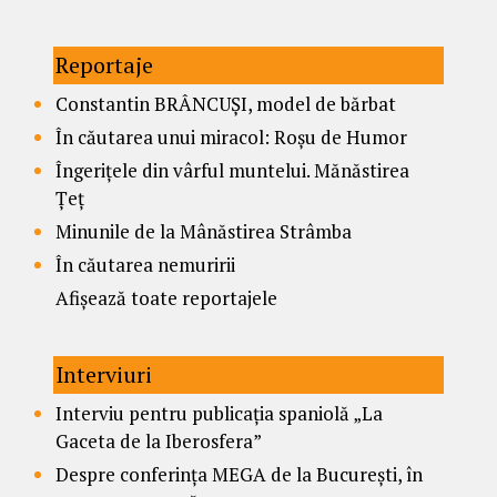
Reportaje
Constantin BRÂNCUȘI, model de bărbat
În căutarea unui miracol: Roșu de Humor
Îngerițele din vârful muntelui. Mănăstirea
Țeț
Minunile de la Mânăstirea Strâmba
În căutarea nemuririi
Afișează toate reportajele
Interviuri
Interviu pentru publicația spaniolă „La
Gaceta de la Iberosfera”
Despre conferința MEGA de la București, în