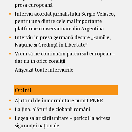
presa europeană
Interviu acordat jurnalistului Sergio Velasco,
pentru una dintre cele mai importante
platforme conservatoare din Argentina
Interviu în presa germană despre „Familie,
Națiune și Credință în Libertate”
Vrem să ne continuăm parcursul european –
dar nu în orice condiții
Afișează toate interviurile
Opinii
Ajutorul de înmormîntare numit PNRR
La Jina, alături de ciobanii români
Legea salarizării unitare – pericol la adresa
siguranței naționale