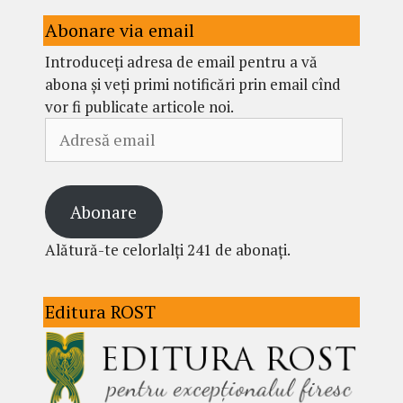
Abonare via email
Introduceți adresa de email pentru a vă
abona și veți primi notificări prin email cînd
vor fi publicate articole noi.
Adresă
email
Abonare
Alătură-te celorlalți 241 de abonați.
Editura ROST