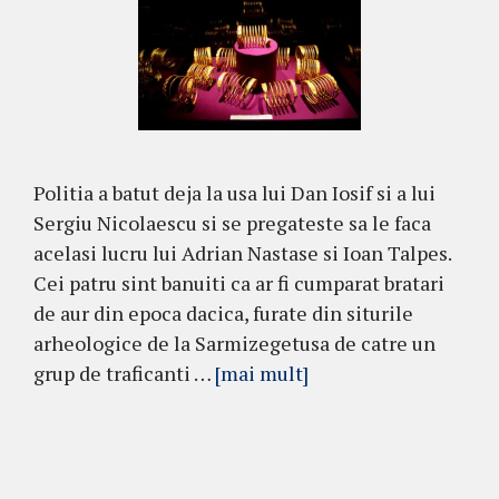
Politia a batut deja la usa lui Dan Iosif si a lui
Sergiu Nicolaescu si se pregateste sa le faca
acelasi lucru lui Adrian Nastase si Ioan Talpes.
Cei patru sint banuiti ca ar fi cumparat bratari
de aur din epoca dacica, furate din siturile
arheologice de la Sarmizegetusa de catre un
grup de traficanti …
[mai mult]