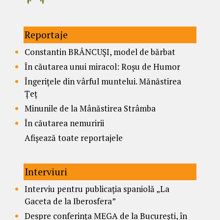
Reportaje
Constantin BRÂNCUȘI, model de bărbat
În căutarea unui miracol: Roșu de Humor
Îngerițele din vârful muntelui. Mănăstirea
Țeț
Minunile de la Mânăstirea Strâmba
În căutarea nemuririi
Afișează toate reportajele
Interviuri
Interviu pentru publicația spaniolă „La
Gaceta de la Iberosfera”
Despre conferința MEGA de la București, în