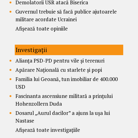
Demolatorii USR atacă Biserica
Guvernul trebuie să facă publice ajutoarele
militare acordate Ucrainei
Afișează toate opiniile
Investigații
Alianța PSD-PD pentru vile și terenuri
Apărare Națională cu starlete și popi
Familia lui Geoană, tun imobiliar de 400.000
USD
Fascinanta ascensiune militară a prințului
Hohenzollern Duda
Dosarul „Aurul dacilor” a ajuns la ușa lui
Nastase
Afișează toate investigațiile