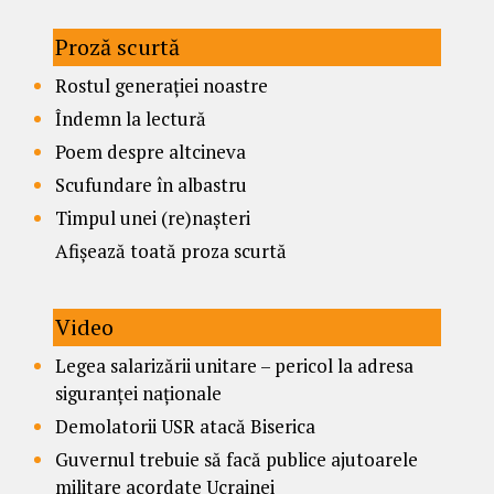
Proză scurtă
Rostul generației noastre
Îndemn la lectură
Poem despre altcineva
Scufundare în albastru
Timpul unei (re)nașteri
Afișează toată proza scurtă
Video
Legea salarizării unitare – pericol la adresa
siguranței naționale
Demolatorii USR atacă Biserica
Guvernul trebuie să facă publice ajutoarele
militare acordate Ucrainei