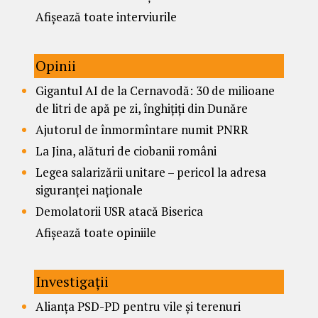
Afișează toate interviurile
Opinii
Gigantul AI de la Cernavodă: 30 de milioane
de litri de apă pe zi, înghițiți din Dunăre
Ajutorul de înmormîntare numit PNRR
La Jina, alături de ciobanii români
Legea salarizării unitare – pericol la adresa
siguranței naționale
Demolatorii USR atacă Biserica
Afișează toate opiniile
Investigații
Alianța PSD-PD pentru vile și terenuri