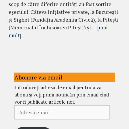
scop de către diferite entități au fost sortite
eșecului. Câteva inițiative private, la București
și Sighet (Fundația Academia Civică), la Pitești
(Memorialul Închisoarea Pitești) și …
[mai
mult]
Abonare via email
Introduceți adresa de email pentru a vă
abona și veți primi notificări prin email cînd
vor fi publicate articole noi.
Adresă
email