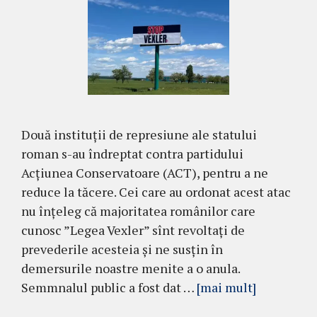
Două instituții de represiune ale statului
roman s-au îndreptat contra partidului
Acțiunea Conservatoare (ACT), pentru a ne
reduce la tăcere. Cei care au ordonat acest atac
nu înțeleg că majoritatea românilor care
cunosc ”Legea Vexler” sînt revoltați de
prevederile acesteia și ne susțin în
demersurile noastre menite a o anula.
Semmnalul public a fost dat …
[mai mult]