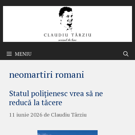
Sari
la
conținut
MENIU
neomartiri romani
Statul polițienesc vrea să ne
reducă la tăcere
11 iunie 2026
de
Claudiu Târziu