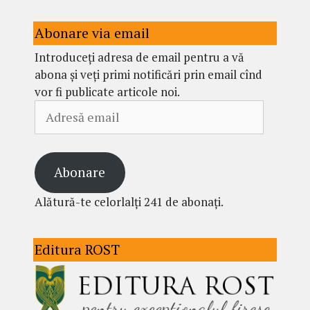
Abonare via email
Introduceți adresa de email pentru a vă
abona și veți primi notificări prin email cînd
vor fi publicate articole noi.
Adresă
email
Abonare
Alătură-te celorlalți 241 de abonați.
Editura ROST