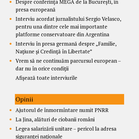
Despre conferința MEGA de la București, în
presa europeană
Interviu acordat jurnalistului Sergio Velasco,
pentru una dintre cele mai importante
platforme conservatoare din Argentina
Interviu în presa germană despre „Familie,
Națiune și Credință în Libertate”
Vrem să ne continuăm parcursul european –
dar nu în orice condiții
Afișează toate interviurile
Opinii
Ajutorul de înmormîntare numit PNRR
La Jina, alături de ciobanii români
Legea salarizării unitare – pericol la adresa
siguranței naționale