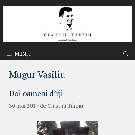
Sari
la
conținut
MENIU
Mugur Vasiliu
Doi oameni dîrji
30 mai 2017
de
Claudiu Târziu