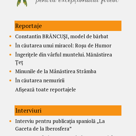
Reportaje
Constantin BRÂNCUȘI, model de bărbat
În căutarea unui miracol: Roșu de Humor
Îngerițele din vârful muntelui. Mănăstirea
Țeț
Minunile de la Mânăstirea Strâmba
În căutarea nemuririi
Afișează toate reportajele
Interviuri
Interviu pentru publicația spaniolă „La
Gaceta de la Iberosfera”