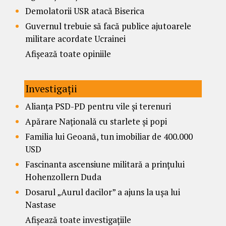
Demolatorii USR atacă Biserica
Guvernul trebuie să facă publice ajutoarele
militare acordate Ucrainei
Afișează toate opiniile
Investigații
Alianța PSD-PD pentru vile și terenuri
Apărare Națională cu starlete și popi
Familia lui Geoană, tun imobiliar de 400.000
USD
Fascinanta ascensiune militară a prințului
Hohenzollern Duda
Dosarul „Aurul dacilor” a ajuns la ușa lui
Nastase
Afișează toate investigațiile