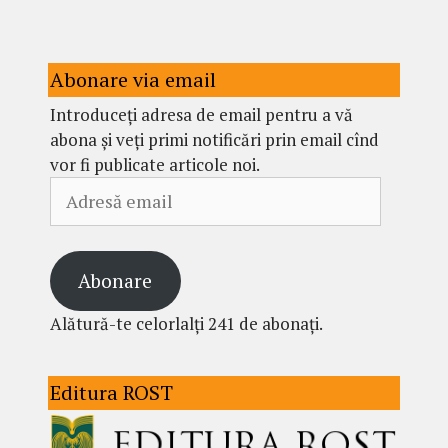
Abonare via email
Introduceți adresa de email pentru a vă
abona și veți primi notificări prin email cînd
vor fi publicate articole noi.
Adresă
email
Abonare
Alătură-te celorlalți 241 de abonați.
Editura ROST