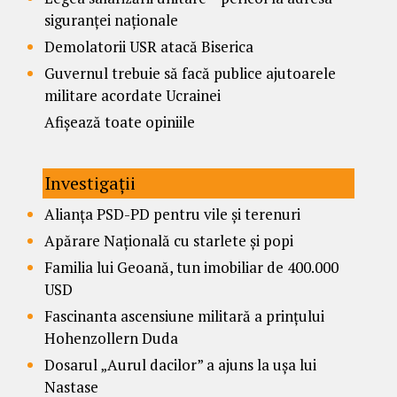
siguranței naționale
Demolatorii USR atacă Biserica
Guvernul trebuie să facă publice ajutoarele
militare acordate Ucrainei
Afișează toate opiniile
Investigații
Alianța PSD-PD pentru vile și terenuri
Apărare Națională cu starlete și popi
Familia lui Geoană, tun imobiliar de 400.000
USD
Fascinanta ascensiune militară a prințului
Hohenzollern Duda
Dosarul „Aurul dacilor” a ajuns la ușa lui
Nastase