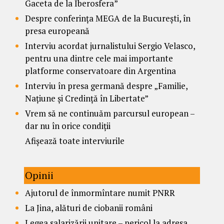
Gaceta de la Iberosfera”
Despre conferința MEGA de la București, în
presa europeană
Interviu acordat jurnalistului Sergio Velasco,
pentru una dintre cele mai importante
platforme conservatoare din Argentina
Interviu în presa germană despre „Familie,
Națiune și Credință în Libertate”
Vrem să ne continuăm parcursul european –
dar nu în orice condiții
Afișează toate interviurile
Opinii
Ajutorul de înmormîntare numit PNRR
La Jina, alături de ciobanii români
Legea salarizării unitare – pericol la adresa