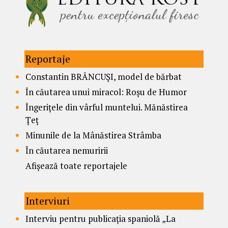
Reportaje
Constantin BRÂNCUȘI, model de bărbat
În căutarea unui miracol: Roșu de Humor
Îngerițele din vârful muntelui. Mănăstirea
Țeț
Minunile de la Mânăstirea Strâmba
În căutarea nemuririi
Afișează toate reportajele
Interviuri
Interviu pentru publicația spaniolă „La