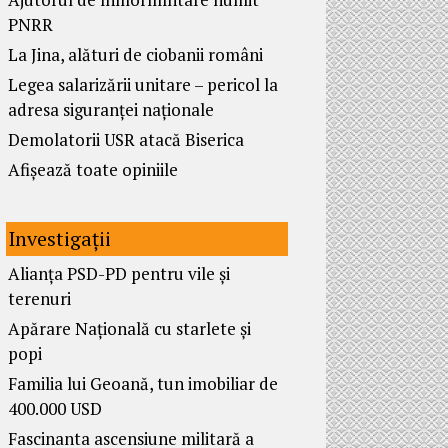
PNRR
La Jina, alături de ciobanii români
Legea salarizării unitare – pericol la
adresa siguranței naționale
Demolatorii USR atacă Biserica
Afișează toate opiniile
Investigații
Alianța PSD-PD pentru vile și
terenuri
Apărare Națională cu starlete și
popi
Familia lui Geoană, tun imobiliar de
400.000 USD
Fascinanta ascensiune militară a