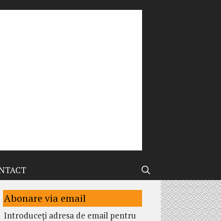
NTACT
Abonare via email
Introduceți adresa de email pentru