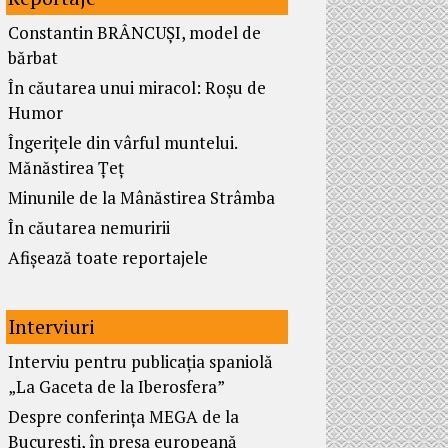
Constantin BRÂNCUȘI, model de
bărbat
În căutarea unui miracol: Roșu de
Humor
Îngerițele din vârful muntelui.
Mănăstirea Țeț
Minunile de la Mânăstirea Strâmba
În căutarea nemuririi
Afișează toate reportajele
Interviuri
Interviu pentru publicația spaniolă
„La Gaceta de la Iberosfera”
Despre conferința MEGA de la
București, în presa europeană