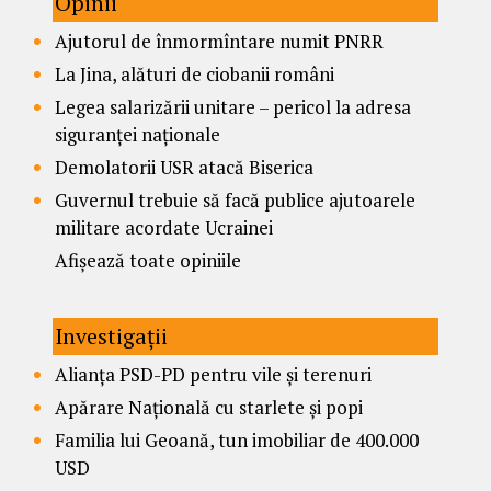
Opinii
Ajutorul de înmormîntare numit PNRR
La Jina, alături de ciobanii români
Legea salarizării unitare – pericol la adresa
siguranței naționale
Demolatorii USR atacă Biserica
Guvernul trebuie să facă publice ajutoarele
militare acordate Ucrainei
Afișează toate opiniile
Investigații
Alianța PSD-PD pentru vile și terenuri
Apărare Națională cu starlete și popi
Familia lui Geoană, tun imobiliar de 400.000
USD