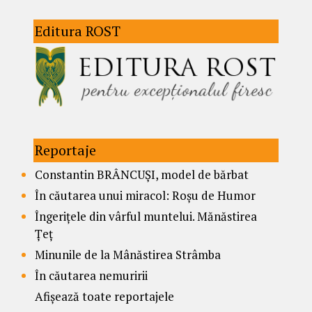
Editura ROST
Reportaje
Constantin BRÂNCUȘI, model de bărbat
În căutarea unui miracol: Roșu de Humor
Îngerițele din vârful muntelui. Mănăstirea
Țeț
Minunile de la Mânăstirea Strâmba
În căutarea nemuririi
Afișează toate reportajele