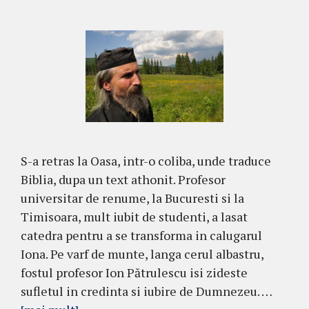
S-a retras la Oasa, intr-o coliba, unde traduce
Biblia, dupa un text athonit. Profesor
universitar de renume, la Bucuresti si la
Timisoara, mult iubit de studenti, a lasat
catedra pentru a se transforma in calugarul
Iona. Pe varf de munte, langa cerul albastru,
fostul profesor Ion Pătrulescu isi zideste
sufletul in credinta si iubire de Dumnezeu. …