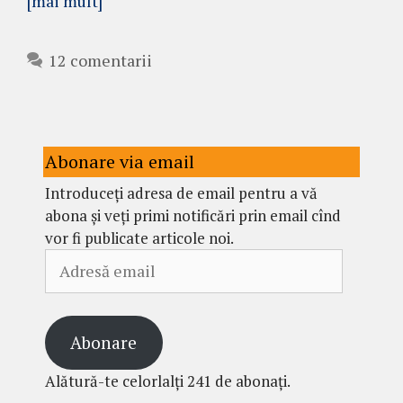
[mai mult]
12 comentarii
Abonare via email
Introduceți adresa de email pentru a vă
abona și veți primi notificări prin email cînd
vor fi publicate articole noi.
Adresă
email
Abonare
Alătură-te celorlalți 241 de abonați.