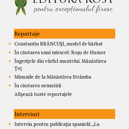
Reportaje
Constantin BRÂNCUȘI, model de bărbat
În căutarea unui miracol: Roșu de Humor
Îngerițele din vârful muntelui. Mănăstirea
Țeț
Minunile de la Mânăstirea Strâmba
În căutarea nemuririi
Afișează toate reportajele
Interviuri
Interviu pentru publicația spaniolă „La