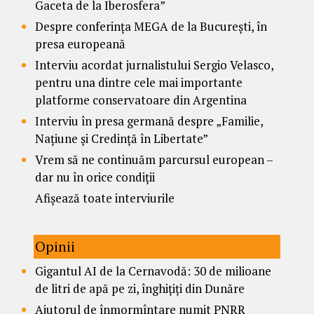
Gaceta de la Iberosfera”
Despre conferința MEGA de la București, în
presa europeană
Interviu acordat jurnalistului Sergio Velasco,
pentru una dintre cele mai importante
platforme conservatoare din Argentina
Interviu în presa germană despre „Familie,
Națiune și Credință în Libertate”
Vrem să ne continuăm parcursul european –
dar nu în orice condiții
Afișează toate interviurile
Opinii
Gigantul AI de la Cernavodă: 30 de milioane
de litri de apă pe zi, înghițiți din Dunăre
Ajutorul de înmormîntare numit PNRR