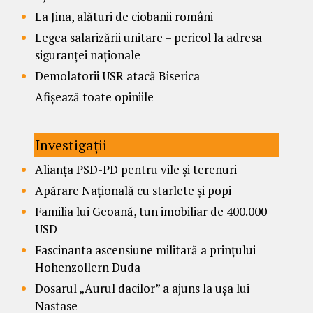
La Jina, alături de ciobanii români
Legea salarizării unitare – pericol la adresa
siguranței naționale
Demolatorii USR atacă Biserica
Afișează toate opiniile
Investigații
Alianța PSD-PD pentru vile și terenuri
Apărare Națională cu starlete și popi
Familia lui Geoană, tun imobiliar de 400.000
USD
Fascinanta ascensiune militară a prințului
Hohenzollern Duda
Dosarul „Aurul dacilor” a ajuns la ușa lui
Nastase