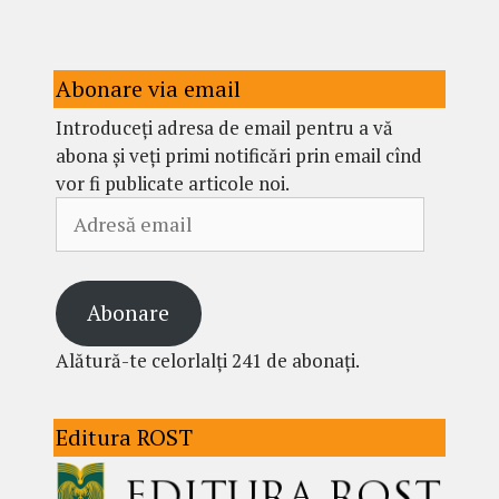
Abonare via email
Introduceți adresa de email pentru a vă
abona și veți primi notificări prin email cînd
vor fi publicate articole noi.
Adresă
email
Abonare
Alătură-te celorlalți 241 de abonați.
Editura ROST