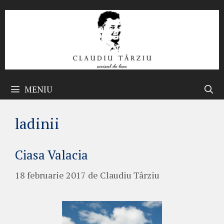
Sari
la
conținut
MENIU
ladinii
Ciasa Valacia
18 februarie 2017
de
Claudiu Târziu