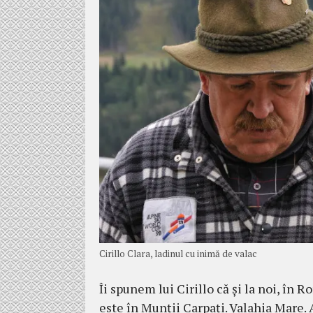
Cirillo Clara, ladinul cu inimă de valac
Îi spunem lui Cirillo că şi la noi, în R
este în Munţii Carpaţi. Valahia Mare. 