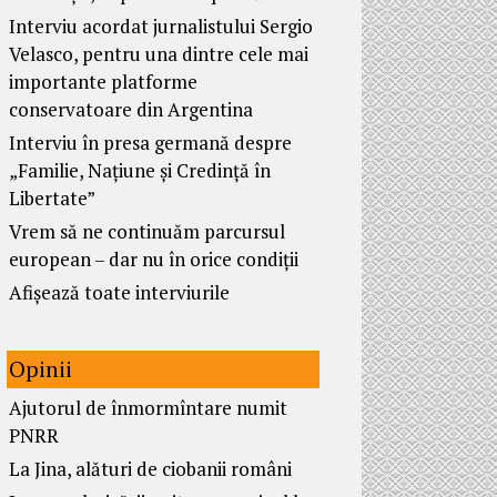
Interviu acordat jurnalistului Sergio
Velasco, pentru una dintre cele mai
importante platforme
conservatoare din Argentina
Interviu în presa germană despre
„Familie, Națiune și Credință în
Libertate”
Vrem să ne continuăm parcursul
european – dar nu în orice condiții
Afișează toate interviurile
Opinii
Ajutorul de înmormîntare numit
PNRR
La Jina, alături de ciobanii români