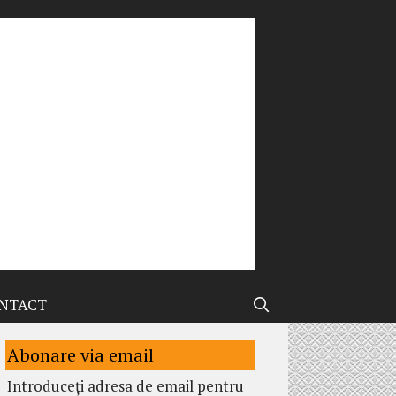
NTACT
Abonare via email
Introduceți adresa de email pentru