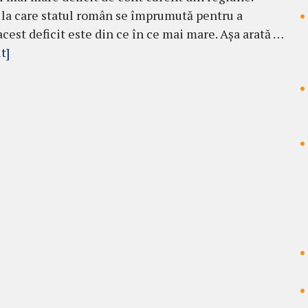
la care statul român se împrumută pentru a
acest deficit este din ce în ce mai mare. Așa arată …
t]