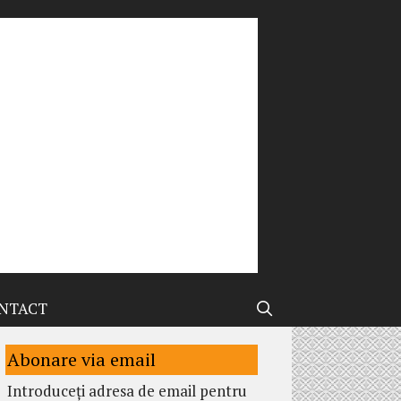
NTACT
Abonare via email
Introduceți adresa de email pentru