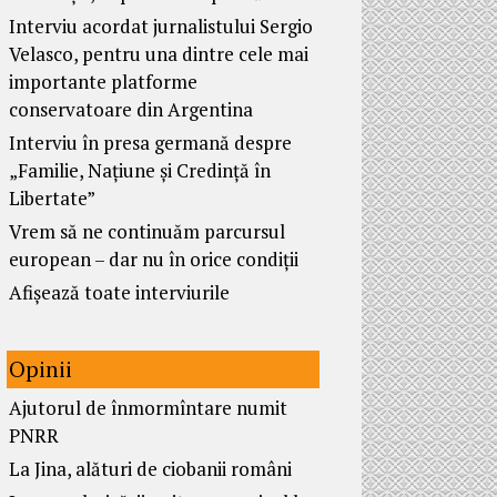
Interviu acordat jurnalistului Sergio
Velasco, pentru una dintre cele mai
importante platforme
conservatoare din Argentina
Interviu în presa germană despre
„Familie, Națiune și Credință în
Libertate”
Vrem să ne continuăm parcursul
european – dar nu în orice condiții
Afișează toate interviurile
Opinii
Ajutorul de înmormîntare numit
PNRR
La Jina, alături de ciobanii români