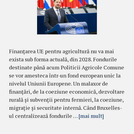
Finanțarea UE pentru agricultură nu va mai
exista sub forma actuală, din 2028. Fondurile
destinate până acum Politicii Agricole Comune
se vor amesteca într-un fond european unic la
nivelul Uniunii Europene. Un malaxor de
finanțări, de la coeziune economică, dezvoltare
rurală și subvenții pentru fermieri, la coeziune,
migrație și securitate internă. Când Bruxelles-
ul centralizează fondurile …
[mai mult]