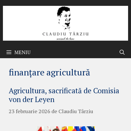
Sari
la
conținut
MENIU
finanțare agricultură
Agricultura, sacrificată de Comisia
von der Leyen
23 februarie 2026
de
Claudiu Târziu