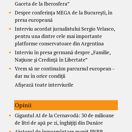
Gaceta de la Iberosfera”
Despre conferința MEGA de la București, în
presa europeană
Interviu acordat jurnalistului Sergio Velasco,
pentru una dintre cele mai importante
platforme conservatoare din Argentina
Interviu în presa germană despre „Familie,
Națiune și Credință în Libertate”
Vrem să ne continuăm parcursul european –
dar nu în orice condiții
Afișează toate interviurile
Opinii
Gigantul AI de la Cernavodă: 30 de milioane
de litri de apă pe zi, înghițiți din Dunăre
Ajutorul de înmormîntare numit PNRR