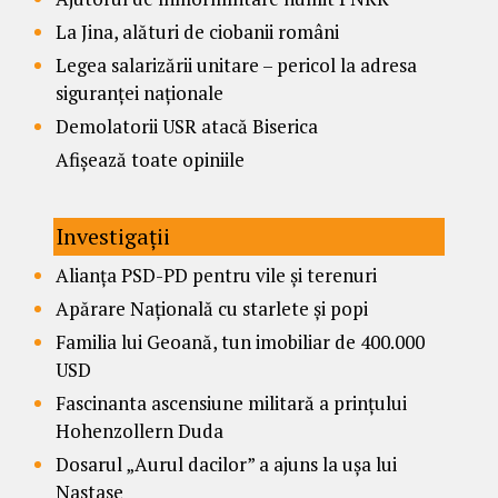
La Jina, alături de ciobanii români
Legea salarizării unitare – pericol la adresa
siguranței naționale
Demolatorii USR atacă Biserica
Afișează toate opiniile
Investigații
Alianța PSD-PD pentru vile și terenuri
Apărare Națională cu starlete și popi
Familia lui Geoană, tun imobiliar de 400.000
USD
Fascinanta ascensiune militară a prințului
Hohenzollern Duda
Dosarul „Aurul dacilor” a ajuns la ușa lui
Nastase