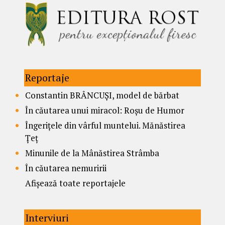
Reportaje
Constantin BRÂNCUȘI, model de bărbat
În căutarea unui miracol: Roșu de Humor
Îngerițele din vârful muntelui. Mănăstirea
Țeț
Minunile de la Mânăstirea Strâmba
În căutarea nemuririi
Afișează toate reportajele
Interviuri