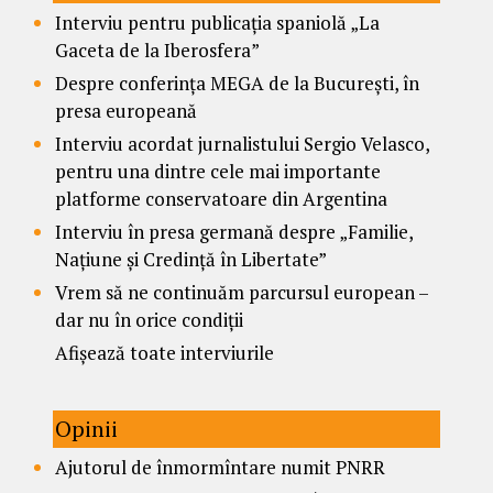
Interviu pentru publicația spaniolă „La
Gaceta de la Iberosfera”
Despre conferința MEGA de la București, în
presa europeană
Interviu acordat jurnalistului Sergio Velasco,
pentru una dintre cele mai importante
platforme conservatoare din Argentina
Interviu în presa germană despre „Familie,
Națiune și Credință în Libertate”
Vrem să ne continuăm parcursul european –
dar nu în orice condiții
Afișează toate interviurile
Opinii
Ajutorul de înmormîntare numit PNRR