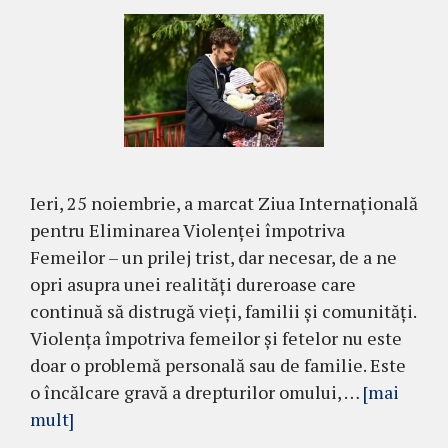
Ieri, 25 noiembrie, a marcat Ziua Internațională
pentru Eliminarea Violenței împotriva
Femeilor – un prilej trist, dar necesar, de a ne
opri asupra unei realități dureroase care
continuă să distrugă vieți, familii și comunități.
Violența împotriva femeilor și fetelor nu este
doar o problemă personală sau de familie. Este
o încălcare gravă a drepturilor omului, …
[mai
mult]