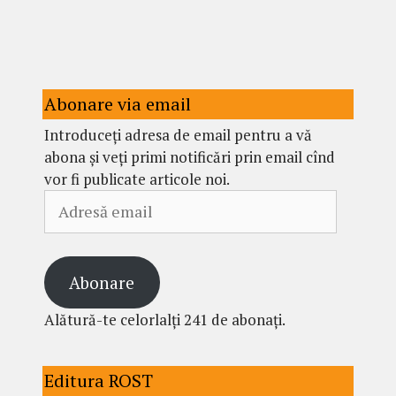
Abonare via email
Introduceți adresa de email pentru a vă
abona și veți primi notificări prin email cînd
vor fi publicate articole noi.
Adresă
email
Abonare
Alătură-te celorlalți 241 de abonați.
Editura ROST