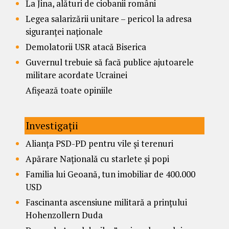
La Jina, alături de ciobanii români
Legea salarizării unitare – pericol la adresa
siguranței naționale
Demolatorii USR atacă Biserica
Guvernul trebuie să facă publice ajutoarele
militare acordate Ucrainei
Afișează toate opiniile
Investigații
Alianța PSD-PD pentru vile și terenuri
Apărare Națională cu starlete și popi
Familia lui Geoană, tun imobiliar de 400.000
USD
Fascinanta ascensiune militară a prințului
Hohenzollern Duda