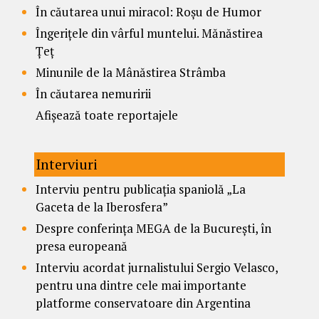
În căutarea unui miracol: Roșu de Humor
Îngerițele din vârful muntelui. Mănăstirea
Țeț
Minunile de la Mânăstirea Strâmba
În căutarea nemuririi
Afișează toate reportajele
Interviuri
Interviu pentru publicația spaniolă „La
Gaceta de la Iberosfera”
Despre conferința MEGA de la București, în
presa europeană
Interviu acordat jurnalistului Sergio Velasco,
pentru una dintre cele mai importante
platforme conservatoare din Argentina