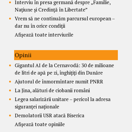
Interviu în presa germană despre „Familie,
Națiune și Credință în Libertate”
Vrem să ne continuăm parcursul european –
dar nu în orice condiții
Afișează toate interviurile
Opinii
Gigantul AI de la Cernavodă: 30 de milioane
de litri de apă pe zi, înghițiți din Dunăre
Ajutorul de înmormîntare numit PNRR
La Jina, alături de ciobanii români
Legea salarizării unitare – pericol la adresa
siguranței naționale
Demolatorii USR atacă Biserica
Afișează toate opiniile