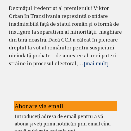
Dezmățul iredentist al premierului Viktor
Orban în Transilvania reprezintă o sfidare
inadmisibilă față de statul român și o formă de
instigare la separatism al minorității maghiare
din țară noastră. Dacă CCR a călcat în picioare
dreptul la vot al românilor pentru suspiciuni –
niciodată probate – de amestec al unei puteri
străine în procesul electoral, …
[mai mult]
Abonare via email
Introduceți adresa de email pentru a vă
abona și veți primi notificări prin email cînd
vor fi publicate articole noi.