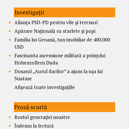
Investigații
Alianța PSD-PD pentru vile și terenuri
Apărare Națională cu starlete și popi
Familia lui Geoană, tun imobiliar de 400.000
USD
Fascinanta ascensiune militară a prințului
Hohenzollern Duda
Dosarul „Aurul dacilor” a ajuns la ușa lui
Nastase
Afișează toate investigațiile
Proză scurtă
Rostul generației noastre
Îndemn la lectură