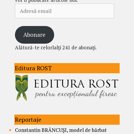
Adresă
email
Abonare
Alătură-te celorlalți 241 de abonați.
Editura ROST
Reportaje
Constantin BRÂNCUȘI, model de bărbat