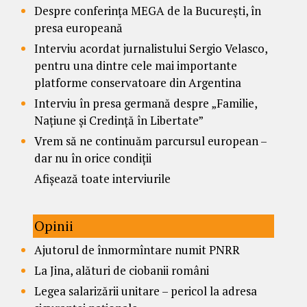
Despre conferința MEGA de la București, în
presa europeană
Interviu acordat jurnalistului Sergio Velasco,
pentru una dintre cele mai importante
platforme conservatoare din Argentina
Interviu în presa germană despre „Familie,
Națiune și Credință în Libertate”
Vrem să ne continuăm parcursul european –
dar nu în orice condiții
Afișează toate interviurile
Opinii
Ajutorul de înmormîntare numit PNRR
La Jina, alături de ciobanii români
Legea salarizării unitare – pericol la adresa