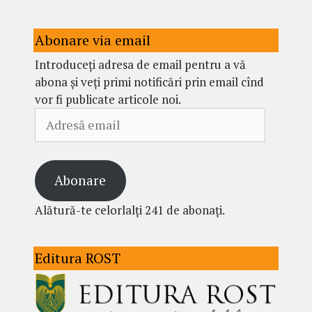
Abonare via email
Introduceți adresa de email pentru a vă
abona și veți primi notificări prin email cînd
vor fi publicate articole noi.
Adresă
email
Abonare
Alătură-te celorlalți 241 de abonați.
Editura ROST