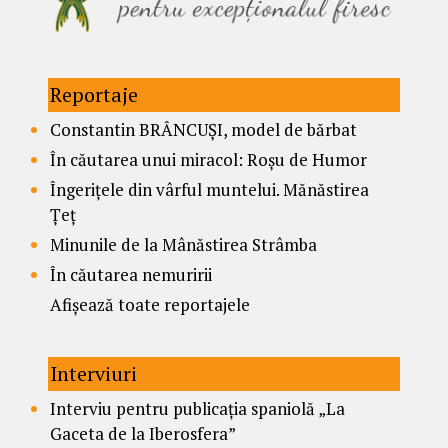
Reportaje
Constantin BRÂNCUȘI, model de bărbat
În căutarea unui miracol: Roșu de Humor
Îngerițele din vârful muntelui. Mănăstirea
Țeț
Minunile de la Mânăstirea Strâmba
În căutarea nemuririi
Afișează toate reportajele
Interviuri
Interviu pentru publicația spaniolă „La
Gaceta de la Iberosfera”