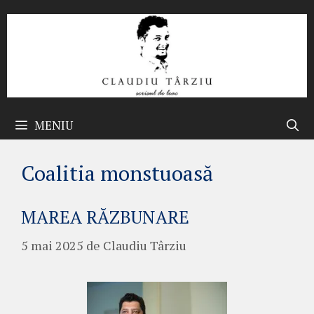
Sari
la
conținut
MENIU
Coalitia monstuoasă
MAREA RĂZBUNARE
5 mai 2025
de
Claudiu Târziu