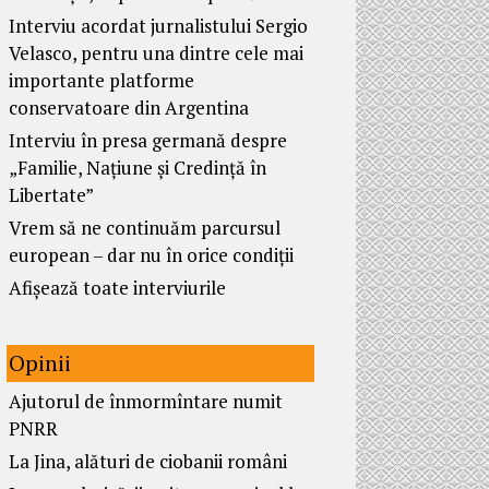
Interviu acordat jurnalistului Sergio
Velasco, pentru una dintre cele mai
importante platforme
conservatoare din Argentina
Interviu în presa germană despre
„Familie, Națiune și Credință în
Libertate”
Vrem să ne continuăm parcursul
european – dar nu în orice condiții
Afișează toate interviurile
Opinii
Ajutorul de înmormîntare numit
PNRR
La Jina, alături de ciobanii români