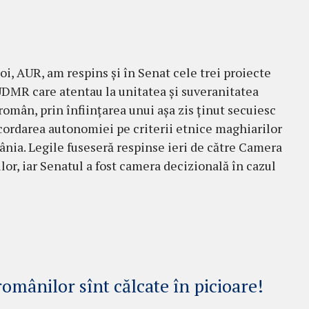
!
noi, AUR, am respins și în Senat cele trei proiecte
UDMR care atentau la unitatea și suveranitatea
 român, prin înființarea unui așa zis ținut secuiesc
acordarea autonomiei pe criterii etnice maghiarilor
nia. Legile fuseseră respinse ieri de către Camera
lor, iar Senatul a fost camera decizională în cazul
omânilor sînt călcate în picioare!