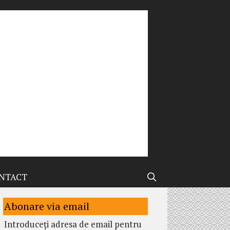
NTACT
Abonare via email
Introduceți adresa de email pentru