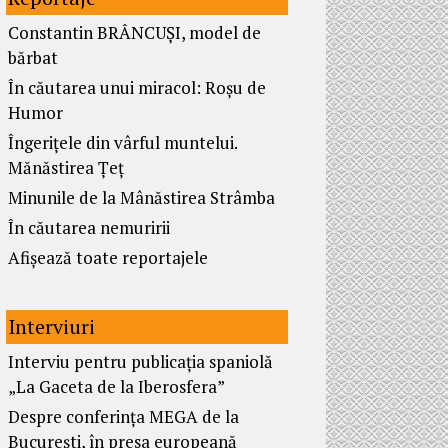
Constantin BRÂNCUȘI, model de
bărbat
În căutarea unui miracol: Roșu de
Humor
Îngerițele din vârful muntelui.
Mănăstirea Țeț
Minunile de la Mânăstirea Strâmba
În căutarea nemuririi
Afișează toate reportajele
Interviuri
Interviu pentru publicația spaniolă
„La Gaceta de la Iberosfera”
Despre conferința MEGA de la
București, în presa europeană