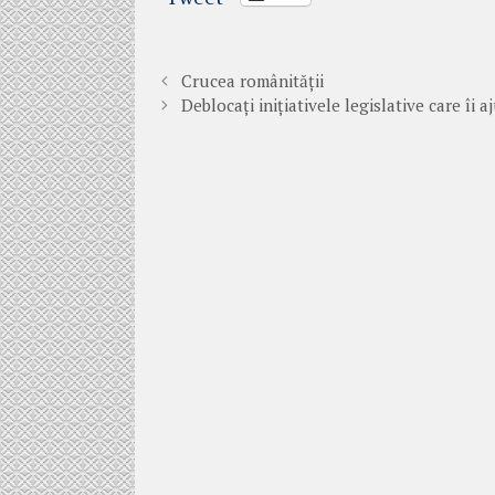
Crucea românității
Deblocați inițiativele legislative care îi 