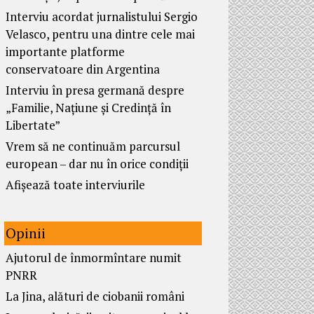
Interviu acordat jurnalistului Sergio
Velasco, pentru una dintre cele mai
importante platforme
conservatoare din Argentina
Interviu în presa germană despre
„Familie, Națiune și Credință în
Libertate”
Vrem să ne continuăm parcursul
european – dar nu în orice condiții
Afișează toate interviurile
Opinii
Ajutorul de înmormîntare numit
PNRR
La Jina, alături de ciobanii români