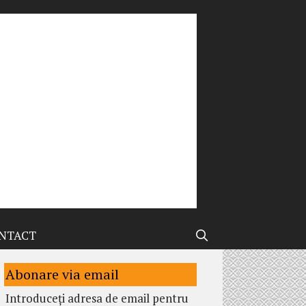
NTACT
Abonare via email
Introduceți adresa de email pentru