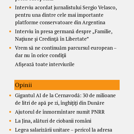
Interviu acordat jurnalistului Sergio Velasco,
pentru una dintre cele mai importante
platforme conservatoare din Argentina
Interviu în presa germană despre „Familie,
Națiune și Credință în Libertate”
Vrem să ne continuăm parcursul european –
dar nu în orice condiții
Afișează toate interviurile
Opinii
Gigantul AI de la Cernavodă: 30 de milioane
de litri de apă pe zi, înghițiți din Dunăre
Ajutorul de înmormîntare numit PNRR
La Jina, alături de ciobanii români
Legea salarizării unitare – pericol la adresa