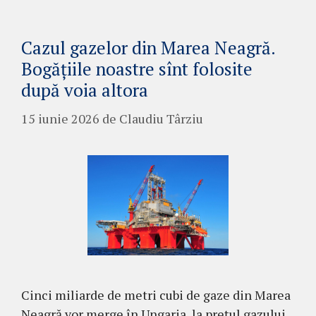
Cazul gazelor din Marea Neagră.
Bogățiile noastre sînt folosite
după voia altora
15 iunie 2026
de
Claudiu Târziu
Cinci miliarde de metri cubi de gaze din Marea
Neagră vor merge în Ungaria, la prețul gazului