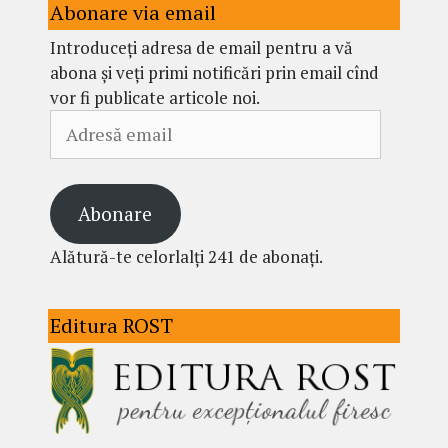
Abonare via email
Introduceți adresa de email pentru a vă
abona și veți primi notificări prin email cînd
vor fi publicate articole noi.
Adresă
email
Abonare
Alătură-te celorlalți 241 de abonați.
Editura ROST