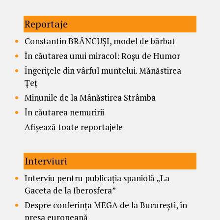
Reportaje
Constantin BRÂNCUȘI, model de bărbat
În căutarea unui miracol: Roșu de Humor
Îngerițele din vârful muntelui. Mănăstirea
Țeț
Minunile de la Mânăstirea Strâmba
În căutarea nemuririi
Afișează toate reportajele
Interviuri
Interviu pentru publicația spaniolă „La
Gaceta de la Iberosfera”
Despre conferința MEGA de la București, în
presa europeană