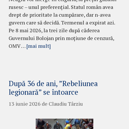
rusesc – unul preferențial. Statul român avea
drept de prioritate la cumpărare, dar n-avea
guvern care să decidă. Termenul a expirat azi.
Pe 8 mai 2026, la trei zile după căderea
Guvernului Bolojan prin moțiune de cenzură,
OMV …
[mai mult]
După 36 de ani, ”Rebeliunea
legionară” se întoarce
13 iunie 2026
de
Claudiu Târziu