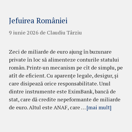
Jefuirea României
9 iunie 2026
de
Claudiu Târziu
Zeci de miliarde de euro ajung în buzunare
private în loc să alimenteze conturile statului
român. Printr-un mecanism pe cît de simplu, pe
atît de eficient. Cu aparențe legale, desigur, și
care disipează orice responsabilitate. Unul
dintre instrumente este EximBank, bancă de
stat, care dă credite nepeformante de miliarde
de euro. Altul este ANAF, care …
[mai mult]