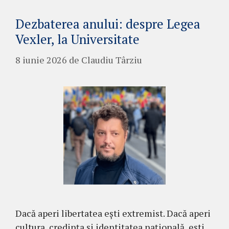
Dezbaterea anului: despre Legea
Vexler, la Universitate
8 iunie 2026
de
Claudiu Târziu
Dacă aperi libertatea ești extremist. Dacă aperi
cultura, credința și identitatea națională, ești