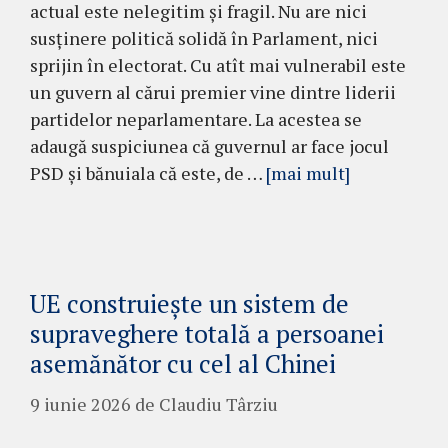
actual este nelegitim și fragil. Nu are nici
susținere politică solidă în Parlament, nici
sprijin în electorat. Cu atît mai vulnerabil este
un guvern al cărui premier vine dintre liderii
partidelor neparlamentare. La acestea se
adaugă suspiciunea că guvernul ar face jocul
PSD și bănuiala că este, de …
[mai mult]
UE construiește un sistem de
supraveghere totală a persoanei
asemănător cu cel al Chinei
9 iunie 2026
de
Claudiu Târziu