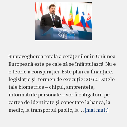
Supravegherea totală a cetățenilor în Uniunea
Europeană este pe cale să se înfăptuiască. Nu e
o teorie a conspirației. Este plan cu finanțare,
legislație și termen de execuție: 2030. Datele
tale biometrice – chipul, amprentele,
informațiile personale – vor fi obligatorii pe
cartea de identitate și conectate la bancă, la
medic, la transportul public, la …
[mai mult]