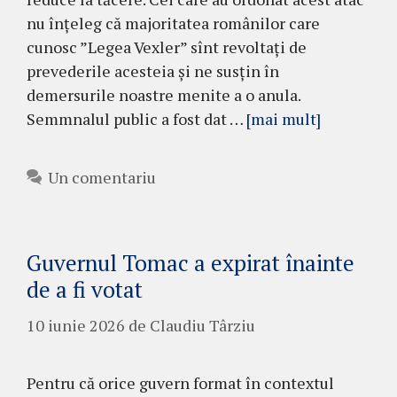
nu înțeleg că majoritatea românilor care
cunosc ”Legea Vexler” sînt revoltați de
prevederile acesteia și ne susțin în
demersurile noastre menite a o anula.
Semmnalul public a fost dat …
[mai mult]
Un comentariu
Guvernul Tomac a expirat înainte
de a fi votat
10 iunie 2026
de
Claudiu Târziu
Pentru că orice guvern format în contextul