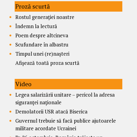
Proză scurtă
Rostul generației noastre
Îndemn la lectură
Poem despre altcineva
Scufundare în albastru
Timpul unei (re)nașteri
Afișează toată proza scurtă
Video
Legea salarizării unitare – pericol la adresa
siguranței naționale
Demolatorii USR atacă Biserica
Guvernul trebuie să facă publice ajutoarele
militare acordate Ucrainei