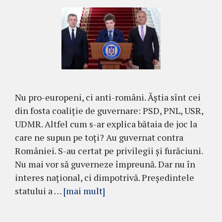
Nu pro-europeni, ci anti-români. Ăștia sînt cei
din fosta coaliție de guvernare: PSD, PNL, USR,
UDMR. Altfel cum s-ar explica bătaia de joc la
care ne supun pe toți? Au guvernat contra
României. S-au certat pe privilegii și furăciuni.
Nu mai vor să guverneze împreună. Dar nu în
interes național, ci dimpotrivă. Președintele
statului a …
[mai mult]