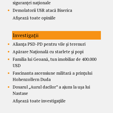
siguranței naționale
Demolatorii USR atacă Biserica
Afișează toate opiniile
Investigații
Alianța PSD-PD pentru vile și terenuri
Apărare Națională cu starlete și popi
Familia lui Geoană, tun imobiliar de 400.000
USD
Fascinanta ascensiune militară a prințului
Hohenzollern Duda
Dosarul „Aurul dacilor” a ajuns la ușa lui
Nastase
Afișează toate investigațiile