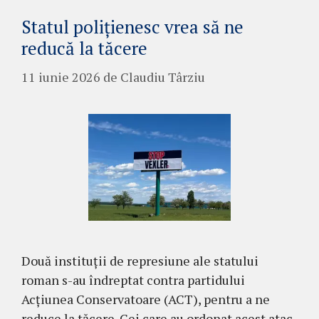
Statul polițienesc vrea să ne
reducă la tăcere
11 iunie 2026
de
Claudiu Târziu
Două instituții de represiune ale statului
roman s-au îndreptat contra partidului
Acțiunea Conservatoare (ACT), pentru a ne
reduce la tăcere. Cei care au ordonat acest atac