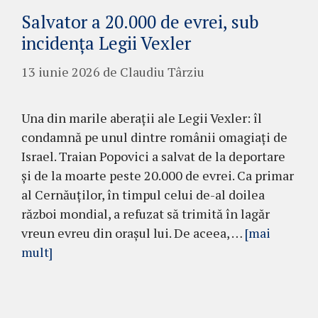
Salvator a 20.000 de evrei, sub
incidența Legii Vexler
13 iunie 2026
de
Claudiu Târziu
Una din marile aberații ale Legii Vexler: îl
condamnă pe unul dintre românii omagiați de
Israel. Traian Popovici a salvat de la deportare
și de la moarte peste 20.000 de evrei. Ca primar
al Cernăuților, în timpul celui de-al doilea
război mondial, a refuzat să trimită în lagăr
vreun evreu din orașul lui. De aceea, …
[mai
mult]