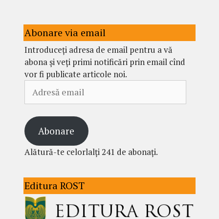
Abonare via email
Introduceți adresa de email pentru a vă
abona și veți primi notificări prin email cînd
vor fi publicate articole noi.
Adresă
email
Abonare
Alătură-te celorlalți 241 de abonați.
Editura ROST