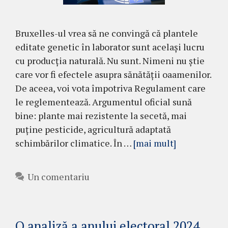
Bruxelles-ul vrea să ne convingă că plantele
editate genetic în laborator sunt același lucru
cu producția naturală. Nu sunt. Nimeni nu știe
care vor fi efectele asupra sănătății oaamenilor.
De aceea, voi vota împotriva Regulament care
le reglementează. Argumentul oficial sună
bine: plante mai rezistente la secetă, mai
puține pesticide, agricultură adaptată
schimbărilor climatice. În …
[mai mult]
Un comentariu
O analiză a anului electoral 2024