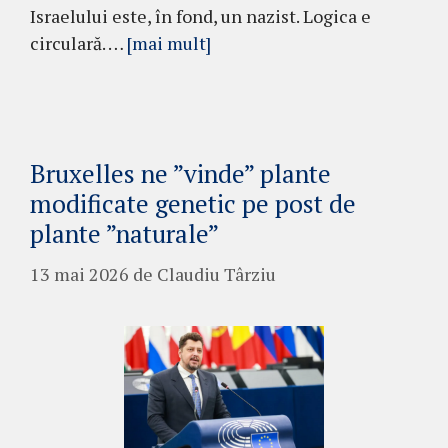
Israelului este, în fond, un nazist. Logica e
circulară. …
[mai mult]
Bruxelles ne ”vinde” plante
modificate genetic pe post de
plante ”naturale”
13 mai 2026
de
Claudiu Târziu