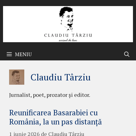
Sari
la
conținut
MENIU
Claudiu Târziu
Jurnalist, poet, prozator şi editor.
Reunificarea Basarabiei cu
România, la un pas distanță
1 iunie 2026
de
Claudiu Târziu