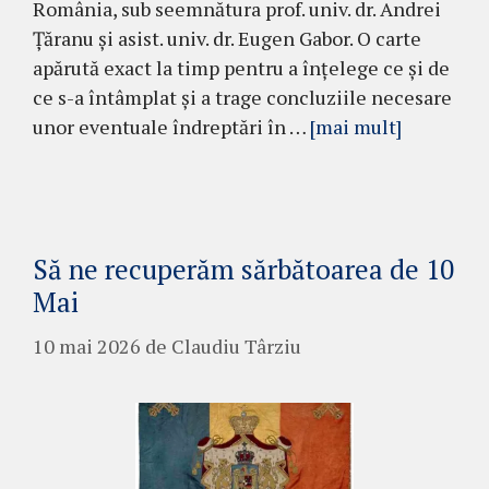
România, sub seemnătura prof. univ. dr. Andrei
Țăranu și asist. univ. dr. Eugen Gabor. O carte
apărută exact la timp pentru a înțelege ce și de
ce s-a întâmplat și a trage concluziile necesare
unor eventuale îndreptări în …
[mai mult]
Să ne recuperăm sărbătoarea de 10
Mai
10 mai 2026
de
Claudiu Târziu