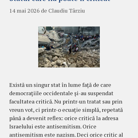
14 mai 2026
de
Claudiu Târziu
Există un singur stat în lume față de care
democrațiile occidentale și-au suspendat
facultatea critică. Nu printr-un tratat sau prin
vreun vot, ci printr-o ecuație simplă, repetată
până a devenit reflex: orice critică la adresa
Israelului este antisemitism. Orice
antisemitism este nazism. Deci orice critic al