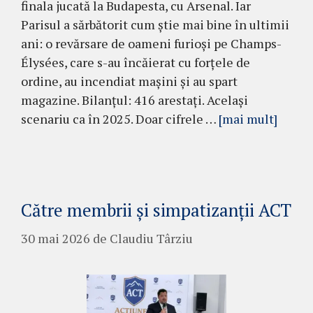
finala jucată la Budapesta, cu Arsenal. Iar
Parisul a sărbătorit cum știe mai bine în ultimii
ani: o revărsare de oameni furioși pe Champs-
Élysées, care s-au încăierat cu forțele de
ordine, au incendiat mașini și au spart
magazine. Bilanțul: 416 arestați. Același
scenariu ca în 2025. Doar cifrele …
[mai mult]
Către membrii și simpatizanții ACT
30 mai 2026
de
Claudiu Târziu