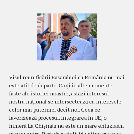
Visul reunificării Basarabiei cu România nu mai
este atît de departe. Ca și în alte momente
faste ale istoriei noastre, astăzi interesul
nostru național se intersectează cu interesele
celor mai puternici decît noi. Ceea ce
favorizează procesul. Integrarea în UE, o
himeră La Chișinău nu este un mare entuziasm
pentru unire. Partida statalistă deține puterea