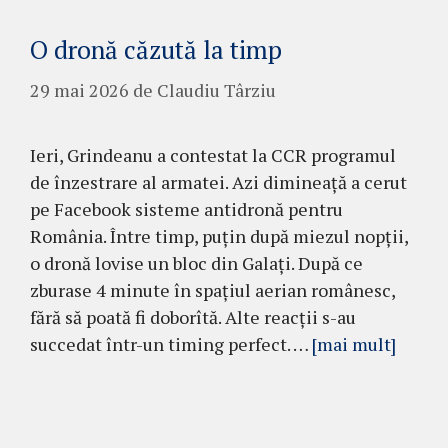
O dronă căzută la timp
29 mai 2026
de
Claudiu Târziu
Ieri, Grindeanu a contestat la CCR programul
de înzestrare al armatei. Azi dimineață a cerut
pe Facebook sisteme antidronă pentru
România. Între timp, puțin după miezul nopții,
o dronă lovise un bloc din Galați. După ce
zburase 4 minute în spațiul aerian românesc,
fără să poată fi doborîtă. Alte reacții s-au
succedat într-un timing perfect. …
[mai mult]