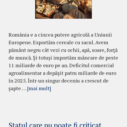
România e a cincea putere agricolă a Uniunii
Europene. Exportăm cereale cu sacul. Avem
pământ negru cât vezi cu ochii, apă, soare, forță
de muncă. Și totuși importăm mâncare de peste
11 miliarde de euro pe an. Deficitul comercial
agroalimentar a depășit patru miliarde de euro
în 2025. Într-un singur deceniu a crescut de
șapte …
[mai mult]
Statul care nu poate fi criticat