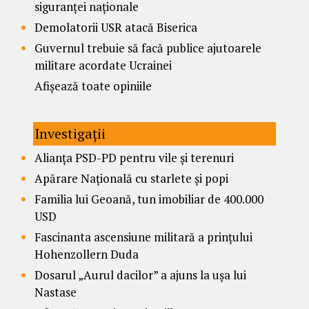
siguranței naționale
Demolatorii USR atacă Biserica
Guvernul trebuie să facă publice ajutoarele
militare acordate Ucrainei
Afișează toate opiniile
Investigații
Alianța PSD-PD pentru vile și terenuri
Apărare Națională cu starlete și popi
Familia lui Geoană, tun imobiliar de 400.000
USD
Fascinanta ascensiune militară a prințului
Hohenzollern Duda
Dosarul „Aurul dacilor” a ajuns la ușa lui
Nastase