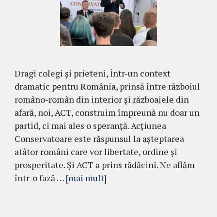
Dragi colegi și prieteni, Într-un context
dramatic pentru România, prinsă între războiul
româno-român din interior și războaiele din
afară, noi, ACT, construim împreună nu doar un
partid, ci mai ales o speranță. Acțiunea
Conservatoare este răspunsul la așteptarea
atâtor români care vor libertate, ordine și
prosperitate. Și ACT a prins rădăcini. Ne aflăm
într-o fază …
[mai mult]