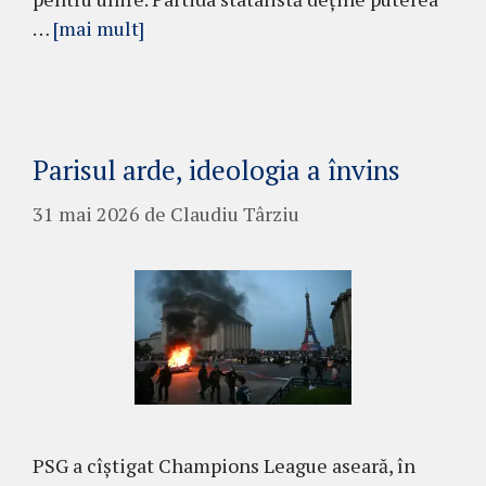
…
[mai mult]
Parisul arde, ideologia a învins
31 mai 2026
de
Claudiu Târziu
PSG a cîștigat Champions League aseară, în