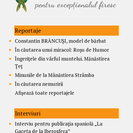
Reportaje
Constantin BRÂNCUȘI, model de bărbat
În căutarea unui miracol: Roșu de Humor
Îngerițele din vârful muntelui. Mănăstirea
Țeț
Minunile de la Mânăstirea Strâmba
În căutarea nemuririi
Afișează toate reportajele
Interviuri
Interviu pentru publicația spaniolă „La
Gaceta de la Iberosfera”