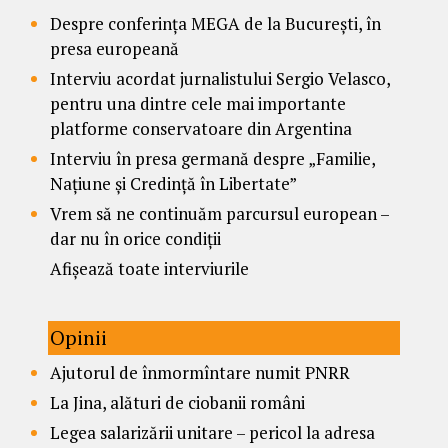
Despre conferința MEGA de la București, în
presa europeană
Interviu acordat jurnalistului Sergio Velasco,
pentru una dintre cele mai importante
platforme conservatoare din Argentina
Interviu în presa germană despre „Familie,
Națiune și Credință în Libertate”
Vrem să ne continuăm parcursul european –
dar nu în orice condiții
Afișează toate interviurile
Opinii
Ajutorul de înmormîntare numit PNRR
La Jina, alături de ciobanii români
Legea salarizării unitare – pericol la adresa