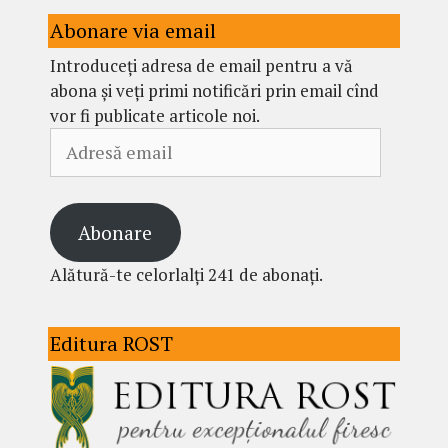
Abonare via email
Introduceți adresa de email pentru a vă
abona și veți primi notificări prin email cînd
vor fi publicate articole noi.
Adresă
email
Abonare
Alătură-te celorlalți 241 de abonați.
Editura ROST