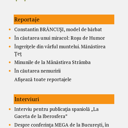
Reportaje
Constantin BRÂNCUȘI, model de bărbat
În căutarea unui miracol: Roșu de Humor
Îngerițele din vârful muntelui. Mănăstirea
Țeț
Minunile de la Mânăstirea Strâmba
În căutarea nemuririi
Afișează toate reportajele
Interviuri
Interviu pentru publicația spaniolă „La
Gaceta de la Iberosfera”
Despre conferința MEGA de la București, în