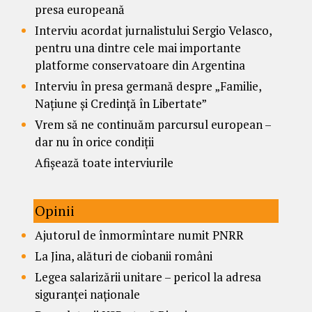
presa europeană
Interviu acordat jurnalistului Sergio Velasco,
pentru una dintre cele mai importante
platforme conservatoare din Argentina
Interviu în presa germană despre „Familie,
Națiune și Credință în Libertate”
Vrem să ne continuăm parcursul european –
dar nu în orice condiții
Afișează toate interviurile
Opinii
Ajutorul de înmormîntare numit PNRR
La Jina, alături de ciobanii români
Legea salarizării unitare – pericol la adresa
siguranței naționale