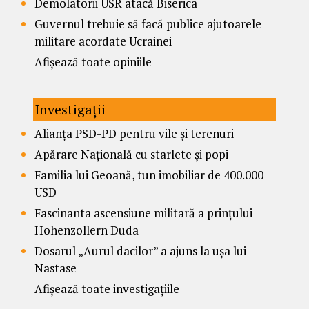
Demolatorii USR atacă Biserica
Guvernul trebuie să facă publice ajutoarele
militare acordate Ucrainei
Afișează toate opiniile
Investigații
Alianța PSD-PD pentru vile și terenuri
Apărare Națională cu starlete și popi
Familia lui Geoană, tun imobiliar de 400.000
USD
Fascinanta ascensiune militară a prințului
Hohenzollern Duda
Dosarul „Aurul dacilor” a ajuns la ușa lui
Nastase
Afișează toate investigațiile