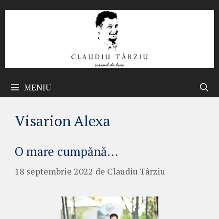
Sari
la
conținut
MENIU
Visarion Alexa
O mare cumpănă…
18 septembrie 2022
de
Claudiu Târziu