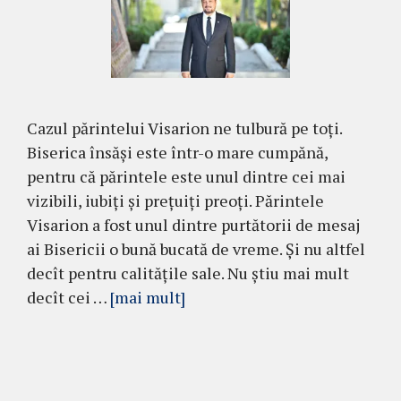
Cazul părintelui Visarion ne tulbură pe toți.
Biserica însăși este într-o mare cumpănă,
pentru că părintele este unul dintre cei mai
vizibili, iubiți și prețuiți preoți. Părintele
Visarion a fost unul dintre purtătorii de mesaj
ai Bisericii o bună bucată de vreme. Și nu altfel
decît pentru calitățile sale. Nu știu mai mult
decît cei …
[mai mult]