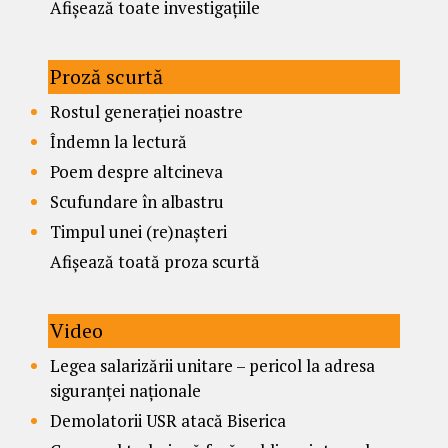
Afișează toate investigațiile
Proză scurtă
Rostul generației noastre
Îndemn la lectură
Poem despre altcineva
Scufundare în albastru
Timpul unei (re)nașteri
Afișează toată proza scurtă
Video
Legea salarizării unitare – pericol la adresa
siguranței naționale
Demolatorii USR atacă Biserica