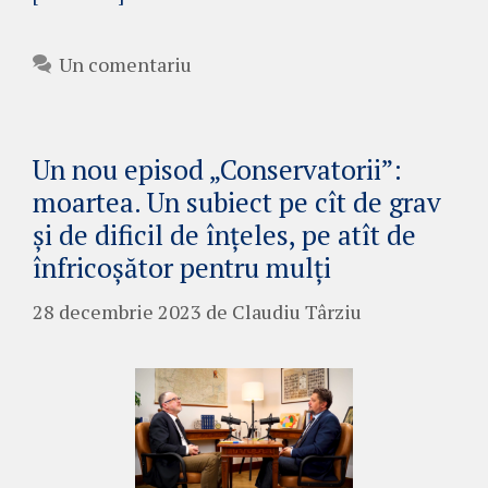
Un comentariu
Un nou episod „Conservatorii”:
moartea. Un subiect pe cît de grav
și de dificil de înțeles, pe atît de
înfricoșător pentru mulți
28 decembrie 2023
de
Claudiu Târziu