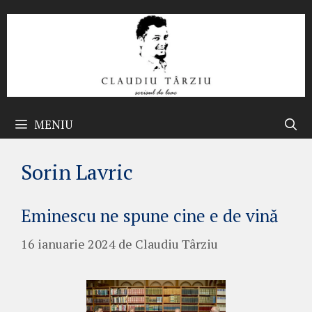
Sari
la
conținut
MENIU
Sorin Lavric
Eminescu ne spune cine e de vină
16 ianuarie 2024
de
Claudiu Târziu