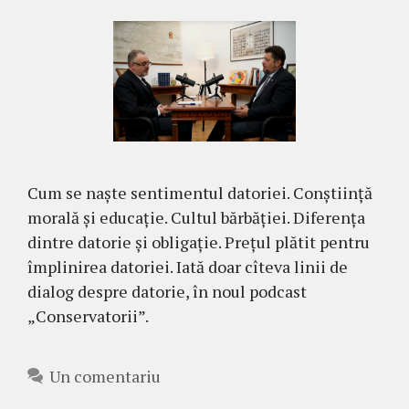
Cum se naște sentimentul datoriei. Conștiință
morală și educație. Cultul bărbăției. Diferența
dintre datorie și obligație. Prețul plătit pentru
împlinirea datoriei. Iată doar cîteva linii de
dialog despre datorie, în noul podcast
„Conservatorii”.
Un comentariu