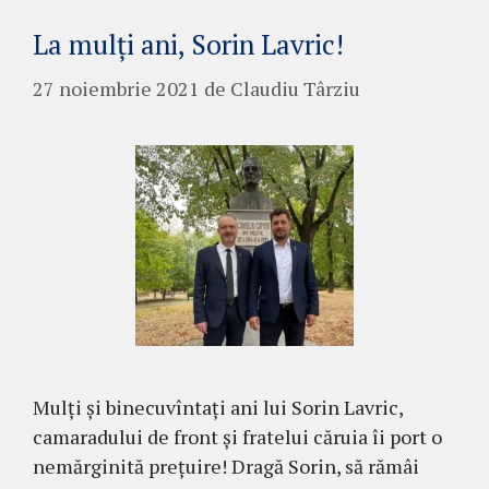
La mulți ani, Sorin Lavric!
27 noiembrie 2021
de
Claudiu Târziu
Mulți și binecuvîntați ani lui Sorin Lavric,
camaradului de front și fratelui căruia îi port o
nemărginită prețuire! Dragă Sorin, să rămâi