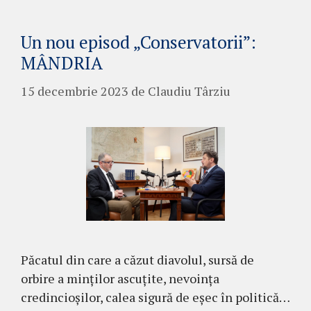
Un nou episod „Conservatorii”:
MÂNDRIA
15 decembrie 2023
de
Claudiu Târziu
Păcatul din care a căzut diavolul, sursă de
orbire a minților ascuțite, nevoința
credincioșilor, calea sigură de eșec în politică…