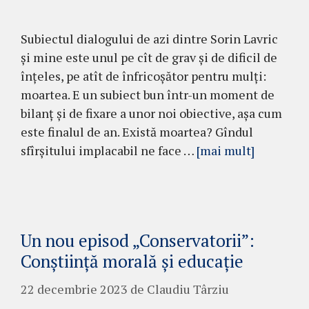
Subiectul dialogului de azi dintre Sorin Lavric
și mine este unul pe cît de grav și de dificil de
înțeles, pe atît de înfricoșător pentru mulți:
moartea. E un subiect bun într-un moment de
bilanț și de fixare a unor noi obiective, așa cum
este finalul de an. Există moartea? Gîndul
sfîrșitului implacabil ne face …
[mai mult]
Un nou episod „Conservatorii”:
Conștiință morală și educație
22 decembrie 2023
de
Claudiu Târziu