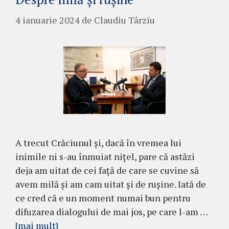
4 ianuarie 2024
de
Claudiu Târziu
A trecut Crăciunul și, dacă în vremea lui
inimile ni s-au înmuiat nițel, pare că astăzi
deja am uitat de cei față de care se cuvine să
avem milă și am cam uitat și de rușine. Iată de
ce cred că e un moment numai bun pentru
difuzarea dialogului de mai jos, pe care l-am …
[mai mult]