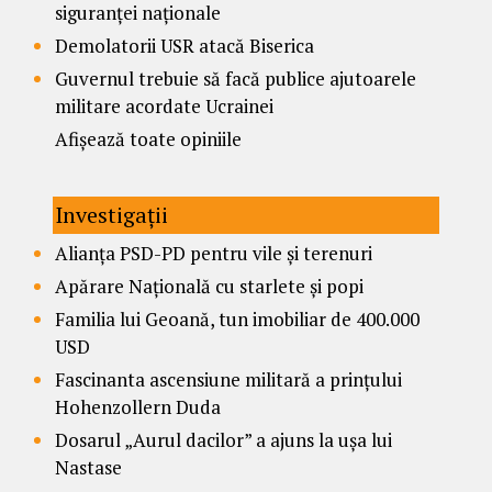
siguranței naționale
Demolatorii USR atacă Biserica
Guvernul trebuie să facă publice ajutoarele
militare acordate Ucrainei
Afișează toate opiniile
Investigații
Alianța PSD-PD pentru vile și terenuri
Apărare Națională cu starlete și popi
Familia lui Geoană, tun imobiliar de 400.000
USD
Fascinanta ascensiune militară a prințului
Hohenzollern Duda
Dosarul „Aurul dacilor” a ajuns la ușa lui
Nastase