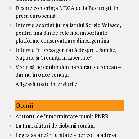
Despre conferința MEGA de la București, în
presa europeană
Interviu acordat jurnalistului Sergio Velasco,
pentru una dintre cele mai importante
platforme conservatoare din Argentina
Interviu în presa germană despre „Familie,
Națiune și Credință în Libertate”
Vrem să ne continuăm parcursul european –
dar nu în orice condiții
Afișează toate interviurile
Opinii
Ajutorul de înmormîntare numit PNRR
La Jina, alături de ciobanii români
Legea salarizării unitare – pericol la adresa