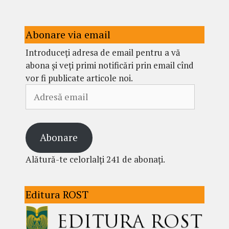
Abonare via email
Introduceți adresa de email pentru a vă
abona și veți primi notificări prin email cînd
vor fi publicate articole noi.
Adresă
email
Abonare
Alătură-te celorlalți 241 de abonați.
Editura ROST