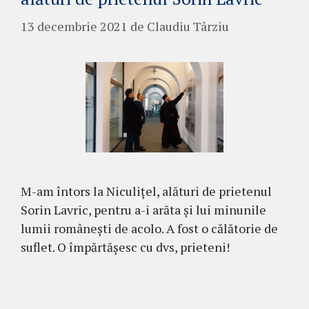
13 decembrie 2021
de
Claudiu Târziu
M-am întors la Niculițel, alături de prietenul
Sorin Lavric, pentru a-i arăta și lui minunile
lumii românești de acolo. A fost o călătorie de
suflet. O împărtășesc cu dvs, prieteni!