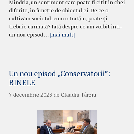
Mîndria, un sentiment care poate fi citit în chei
diferite, în funcție de obiectul ei. De ce o
cultivăm societal, cum o tratăm, poate și
trebuie curmată? Iată despre ce am vorbit într-
un nou episod …
[mai mult]
Un nou episod „Conservatorii”:
BINELE
7 decembrie 2023
de
Claudiu Târziu