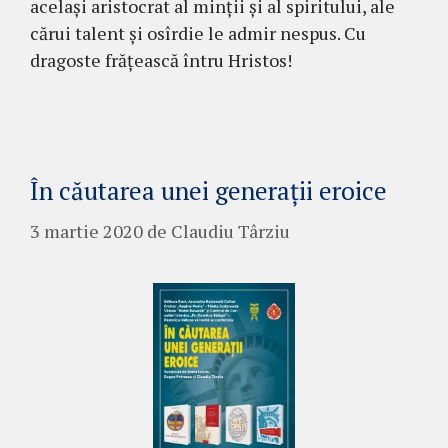
același aristocrat al minții și al spiritului, ale
cărui talent și osîrdie le admir nespus. Cu
dragoste frățească întru Hristos!
În căutarea unei generații eroice
3 martie 2020
de
Claudiu Târziu