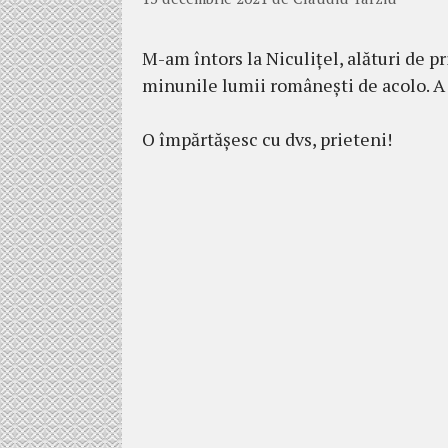
M-am întors la Niculițel, alături de pr
minunile lumii românești de acolo. A f
O împărtășesc cu dvs, prieteni!