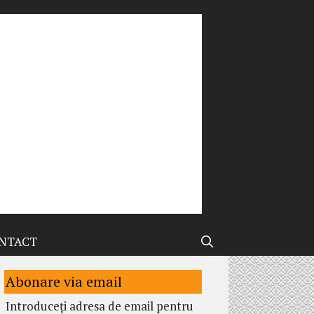
NTACT
Abonare via email
Introduceți adresa de email pentru