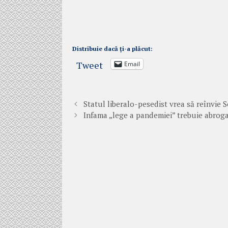
Distribuie dacă ți-a plăcut:
Tweet
Email
Statul liberalo-pesedist vrea să reînvie 
Infama „lege a pandemiei” trebuie abroga