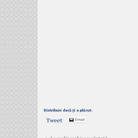
Distribuie dacă ți-a plăcut:
Tweet
Email