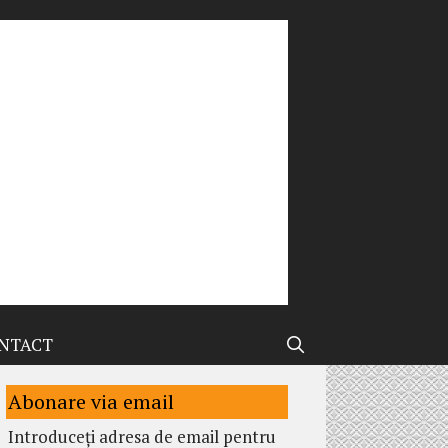
NTACT
Abonare via email
Introduceți adresa de email pentru