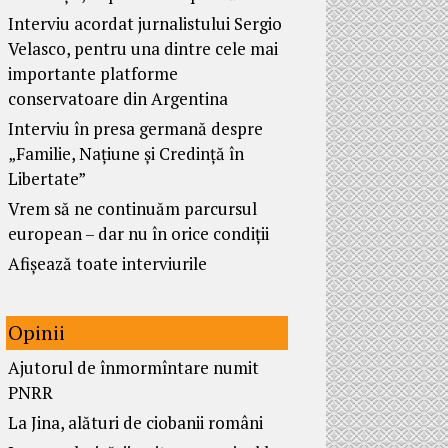
Interviu acordat jurnalistului Sergio
Velasco, pentru una dintre cele mai
importante platforme
conservatoare din Argentina
Interviu în presa germană despre
„Familie, Națiune și Credință în
Libertate”
Vrem să ne continuăm parcursul
european – dar nu în orice condiții
Afișează toate interviurile
Opinii
Ajutorul de înmormîntare numit
PNRR
La Jina, alături de ciobanii români