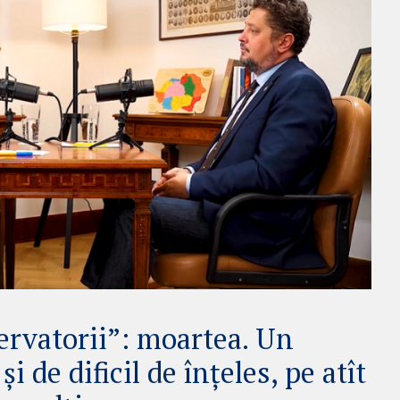
rvatorii”: moartea. Un
și de dificil de înțeles, pe atît