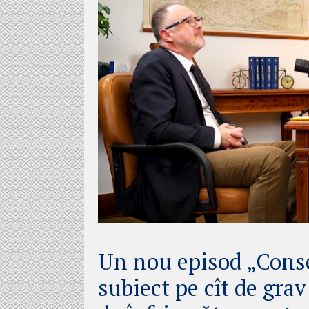
Un nou episod „Conse
subiect pe cît de grav 