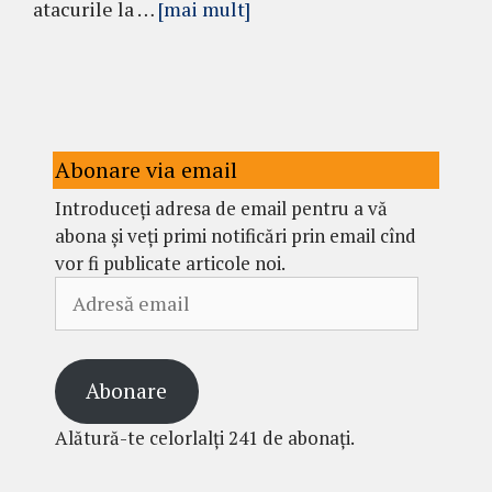
atacurile la …
[mai mult]
Abonare via email
Introduceți adresa de email pentru a vă
abona și veți primi notificări prin email cînd
vor fi publicate articole noi.
Adresă
email
Abonare
Alătură-te celorlalți 241 de abonați.