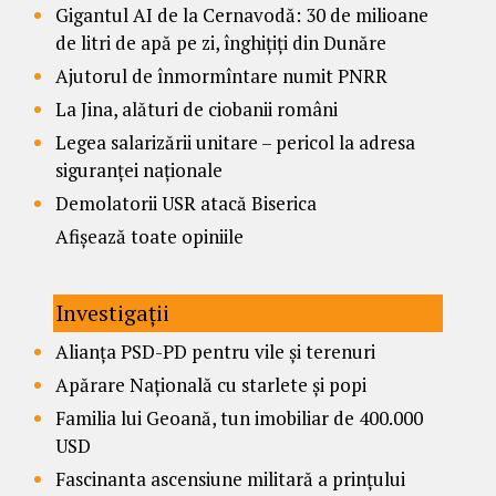
Gigantul AI de la Cernavodă: 30 de milioane
de litri de apă pe zi, înghițiți din Dunăre
Ajutorul de înmormîntare numit PNRR
La Jina, alături de ciobanii români
Legea salarizării unitare – pericol la adresa
siguranței naționale
Demolatorii USR atacă Biserica
Afișează toate opiniile
Investigații
Alianța PSD-PD pentru vile și terenuri
Apărare Națională cu starlete și popi
Familia lui Geoană, tun imobiliar de 400.000
USD
Fascinanta ascensiune militară a prințului