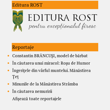
Editura ROST
Reportaje
Constantin BRÂNCUȘI, model de bărbat
În căutarea unui miracol: Roșu de Humor
Îngerițele din vârful muntelui. Mănăstirea
Țeț
Minunile de la Mânăstirea Strâmba
În căutarea nemuririi
Afișează toate reportajele