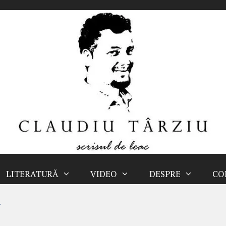
LITERATURĂ
VIDEO
DESPRE
CO
ă