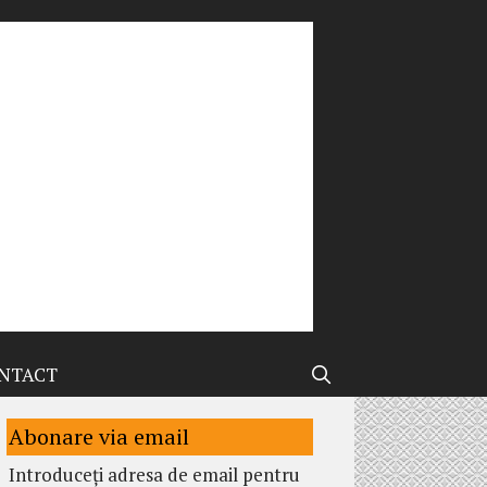
NTACT
Abonare via email
Introduceți adresa de email pentru