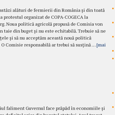
astăzi alături de fermierii din România și din toată
la protestul organizat de COPA-COGECA la
rg. Noua politică agricolă propusă de Comisia von
n taie din buget și nu este echitabilă. Trebuie să ne
țele și să nu acceptăm această nouă politică
! O Comisie responsabilă ar trebui să susțină …
[mai
iul faliment Guvernul face prăpăd în economiile și