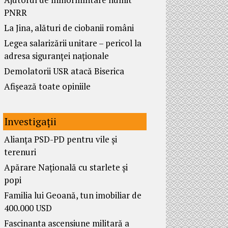
PNRR
La Jina, alături de ciobanii români
Legea salarizării unitare – pericol la
adresa siguranței naționale
Demolatorii USR atacă Biserica
Afișează toate opiniile
Investigații
Alianța PSD-PD pentru vile și
terenuri
Apărare Națională cu starlete și
popi
Familia lui Geoană, tun imobiliar de
400.000 USD
Fascinanta ascensiune militară a