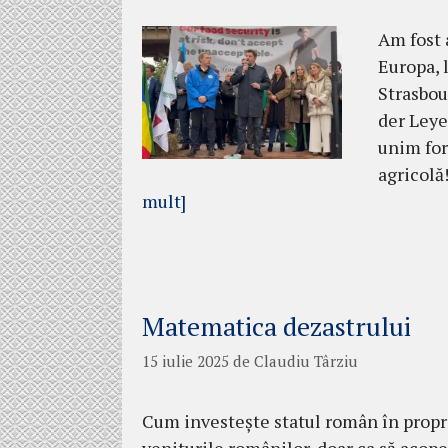
Am fost 
Europa, 
Strasbou
der Leye
unim for
agricolă
mult]
Matematica dezastrului
15 iulie 2025
de
Claudiu Târziu
Cum investește statul român în propr