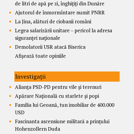
de litri de apă pe zi, înghițiți din Dunăre
Ajutorul de înmormîntare numit PNRR
La Jina, alături de ciobanii români
Legea salarizării unitare – pericol la adresa
siguranței naționale
Demolatorii USR atacă Biserica
Afișează toate opiniile
Investigații
Alianța PSD-PD pentru vile și terenuri
Apărare Națională cu starlete și popi
Familia lui Geoană, tun imobiliar de 400.000
USD
Fascinanta ascensiune militară a prințului
Hohenzollern Duda