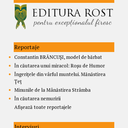
Reportaje
Constantin BRÂNCUȘI, model de bărbat
În căutarea unui miracol: Roșu de Humor
Îngerițele din vârful muntelui. Mănăstirea
Țeț
Minunile de la Mânăstirea Strâmba
În căutarea nemuririi
Afișează toate reportajele
Interviuri