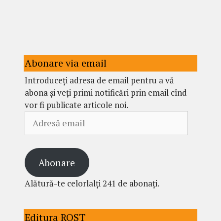
Abonare via email
Introduceți adresa de email pentru a vă
abona și veți primi notificări prin email cînd
vor fi publicate articole noi.
Adresă
email
Abonare
Alătură-te celorlalți 241 de abonați.
Editura ROST