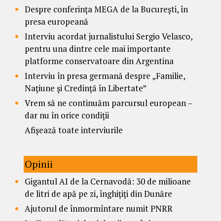
Despre conferința MEGA de la București, în
presa europeană
Interviu acordat jurnalistului Sergio Velasco,
pentru una dintre cele mai importante
platforme conservatoare din Argentina
Interviu în presa germană despre „Familie,
Națiune și Credință în Libertate”
Vrem să ne continuăm parcursul european –
dar nu în orice condiții
Afișează toate interviurile
Opinii
Gigantul AI de la Cernavodă: 30 de milioane
de litri de apă pe zi, înghițiți din Dunăre
Ajutorul de înmormîntare numit PNRR