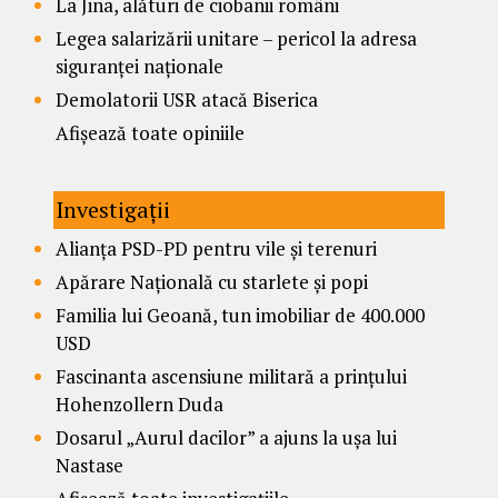
La Jina, alături de ciobanii români
Legea salarizării unitare – pericol la adresa
siguranței naționale
Demolatorii USR atacă Biserica
Afișează toate opiniile
Investigații
Alianța PSD-PD pentru vile și terenuri
Apărare Națională cu starlete și popi
Familia lui Geoană, tun imobiliar de 400.000
USD
Fascinanta ascensiune militară a prințului
Hohenzollern Duda
Dosarul „Aurul dacilor” a ajuns la ușa lui
Nastase