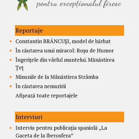
Reportaje
Constantin BRÂNCUȘI, model de bărbat
În căutarea unui miracol: Roșu de Humor
Îngerițele din vârful muntelui. Mănăstirea
Țeț
Minunile de la Mânăstirea Strâmba
În căutarea nemuririi
Afișează toate reportajele
Interviuri
Interviu pentru publicația spaniolă „La
Gaceta de la Iberosfera”