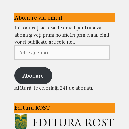
Abonare via email
Introduceți adresa de email pentru a vă
abona și veți primi notificări prin email cînd
vor fi publicate articole noi.
Adresă
email
Abonare
Alătură-te celorlalți 241 de abonați.
Editura ROST