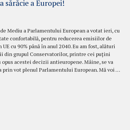
 sărăcie a Europei!
de Mediu a Parlamentului European a votat ieri, cu
tate confortabilă, pentru reducerea emisiilor de
n UE cu 90% până în anul 2040. Eu am fost, alături
ii din grupul Conservatorilor, printre cei puțini
u opus acestei decizii antieuropene. Mâine, se va
 prin vot plenul Parlamentului European. Mă voi …