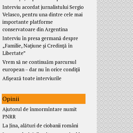
Interviu acordat jurnalistului Sergio
Velasco, pentru una dintre cele mai
importante platforme
conservatoare din Argentina
Interviu în presa germană despre
„Familie, Națiune și Credință în
Libertate”
Vrem să ne continuăm parcursul
european – dar nu în orice condiții
Afișează toate interviurile
Opinii
Ajutorul de înmormîntare numit
PNRR
La Jina, alături de ciobanii români