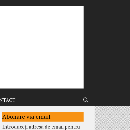
NTACT
Abonare via email
Introduceți adresa de email pentru