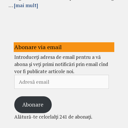
…
[mai mult]
Abonare via email
Introduceți adresa de email pentru a vă
abona și veți primi notificări prin email cînd
vor fi publicate articole noi.
Adresă
email
Abonare
Alătură-te celorlalți 241 de abonați.