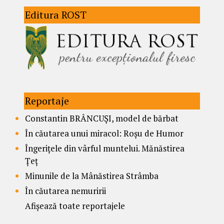
Editura ROST
Reportaje
Constantin BRÂNCUȘI, model de bărbat
În căutarea unui miracol: Roșu de Humor
Îngerițele din vârful muntelui. Mănăstirea
Țeț
Minunile de la Mânăstirea Strâmba
În căutarea nemuririi
Afișează toate reportajele