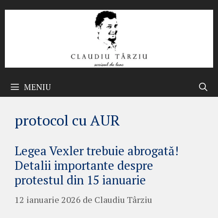
Sari
la
conținut
MENIU
protocol cu AUR
Legea Vexler trebuie abrogată!
Detalii importante despre
protestul din 15 ianuarie
12 ianuarie 2026
de
Claudiu Târziu