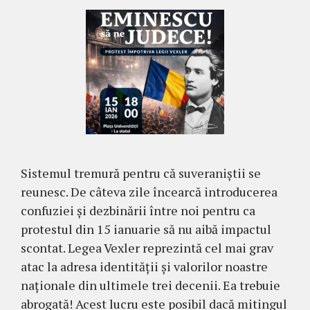
Sistemul tremură pentru că suveraniștii se
reunesc. De câteva zile încearcă introducerea
confuziei și dezbinării între noi pentru ca
protestul din 15 ianuarie să nu aibă impactul
scontat. Legea Vexler reprezintă cel mai grav
atac la adresa identității și valorilor noastre
naționale din ultimele trei decenii. Ea trebuie
abrogată! Acest lucru este posibil dacă mitingul