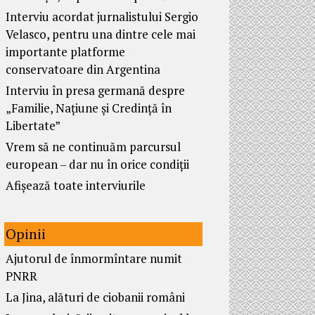
Interviu acordat jurnalistului Sergio
Velasco, pentru una dintre cele mai
importante platforme
conservatoare din Argentina
Interviu în presa germană despre
„Familie, Națiune și Credință în
Libertate”
Vrem să ne continuăm parcursul
european – dar nu în orice condiții
Afișează toate interviurile
Opinii
Ajutorul de înmormîntare numit
PNRR
La Jina, alături de ciobanii români