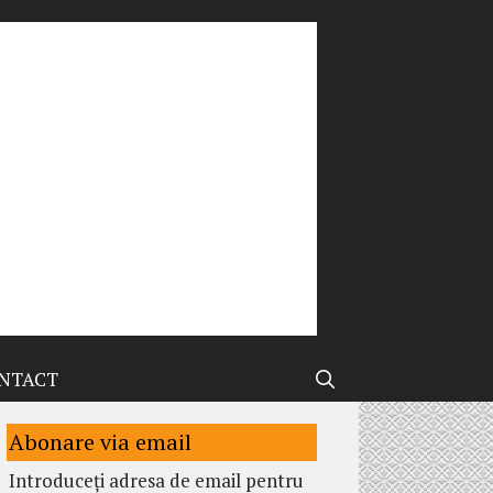
NTACT
Abonare via email
Introduceți adresa de email pentru