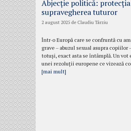
Abjecție politică: protecția
supravegherea tuturor
2 august 2025
de
Claudiu Târziu
Într-o Europă care se confruntă cu ame
grave – abuzul sexual asupra copiilor –
totuși, exact asta se întâmplă. Un vot
unei rezoluții europene ce vizează co
[mai mult]