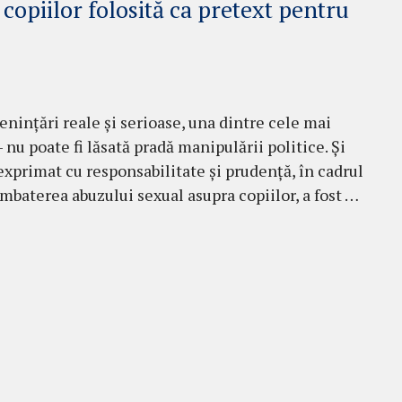
 copiilor folosită ca pretext pentru
nințări reale și serioase, una dintre cele mai
 nu poate fi lăsată pradă manipulării politice. Și
 exprimat cu responsabilitate și prudență, în cadrul
mbaterea abuzului sexual asupra copiilor, a fost …