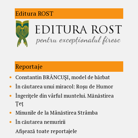
Editura ROST
Reportaje
Constantin BRÂNCUȘI, model de bărbat
În căutarea unui miracol: Roșu de Humor
Îngerițele din vârful muntelui. Mănăstirea
Țeț
Minunile de la Mânăstirea Strâmba
În căutarea nemuririi
Afișează toate reportajele