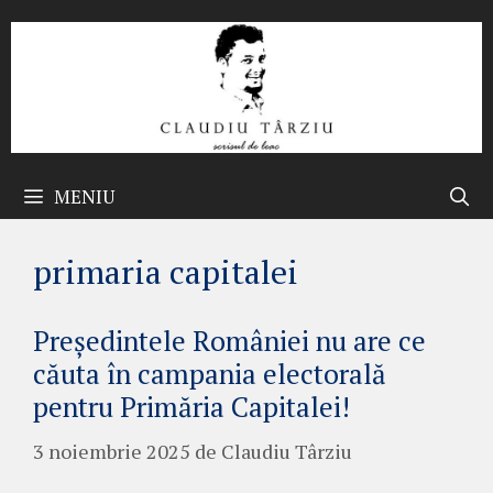
Sari
la
conținut
MENIU
primaria capitalei
Președintele României nu are ce
căuta în campania electorală
pentru Primăria Capitalei!
3 noiembrie 2025
de
Claudiu Târziu