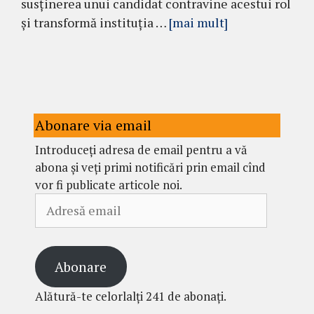
susținerea unui candidat contravine acestui rol
și transformă instituția …
[mai mult]
Abonare via email
Introduceți adresa de email pentru a vă
abona și veți primi notificări prin email cînd
vor fi publicate articole noi.
Adresă
email
Abonare
Alătură-te celorlalți 241 de abonați.