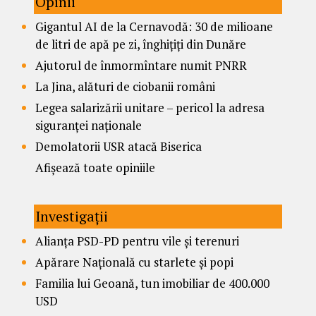
Opinii
Gigantul AI de la Cernavodă: 30 de milioane
de litri de apă pe zi, înghițiți din Dunăre
Ajutorul de înmormîntare numit PNRR
La Jina, alături de ciobanii români
Legea salarizării unitare – pericol la adresa
siguranței naționale
Demolatorii USR atacă Biserica
Afișează toate opiniile
Investigații
Alianța PSD-PD pentru vile și terenuri
Apărare Națională cu starlete și popi
Familia lui Geoană, tun imobiliar de 400.000
USD