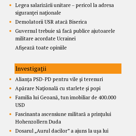
Legea salarizării unitare – pericol la adresa
siguranței naționale
Demolatorii USR atacă Biserica
Guvernul trebuie să facă publice ajutoarele
militare acordate Ucrainei
Afișează toate opiniile
Investigații
Alianța PSD-PD pentru vile și terenuri
Apărare Națională cu starlete și popi
Familia lui Geoană, tun imobiliar de 400.000
USD
Fascinanta ascensiune militară a prințului
Hohenzollern Duda
Dosarul „Aurul dacilor” a ajuns la ușa lui