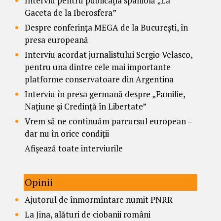
Interviu pentru publicația spaniolă „La
Gaceta de la Iberosfera”
Despre conferința MEGA de la București, în
presa europeană
Interviu acordat jurnalistului Sergio Velasco,
pentru una dintre cele mai importante
platforme conservatoare din Argentina
Interviu în presa germană despre „Familie,
Națiune și Credință în Libertate”
Vrem să ne continuăm parcursul european –
dar nu în orice condiții
Afișează toate interviurile
Opinii
Ajutorul de înmormîntare numit PNRR
La Jina, alături de ciobanii români