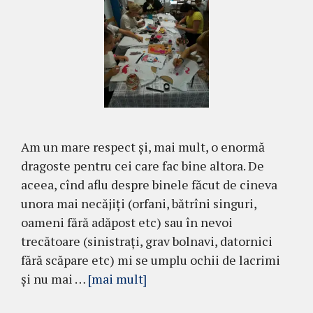
Am un mare respect și, mai mult, o enormă
dragoste pentru cei care fac bine altora. De
aceea, cînd aflu despre binele făcut de cineva
unora mai necăjiți (orfani, bătrîni singuri,
oameni fără adăpost etc) sau în nevoi
trecătoare (sinistrați, grav bolnavi, datornici
fără scăpare etc) mi se umplu ochii de lacrimi
și nu mai …
[mai mult]