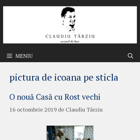
Sari
la
conținut
MENIU
pictura de icoana pe sticla
O nouă Casă cu Rost vechi
16 octombrie 2019
de
Claudiu Târziu