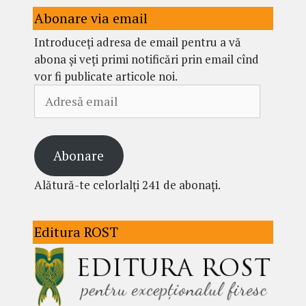
Abonare via email
Introduceți adresa de email pentru a vă
abona și veți primi notificări prin email cînd
vor fi publicate articole noi.
Adresă
email
Abonare
Alătură-te celorlalți 241 de abonați.
Editura ROST