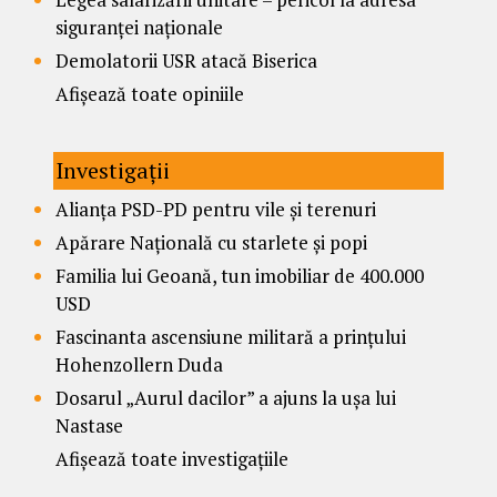
siguranței naționale
Demolatorii USR atacă Biserica
Afișează toate opiniile
Investigații
Alianța PSD-PD pentru vile și terenuri
Apărare Națională cu starlete și popi
Familia lui Geoană, tun imobiliar de 400.000
USD
Fascinanta ascensiune militară a prințului
Hohenzollern Duda
Dosarul „Aurul dacilor” a ajuns la ușa lui
Nastase
Afișează toate investigațiile