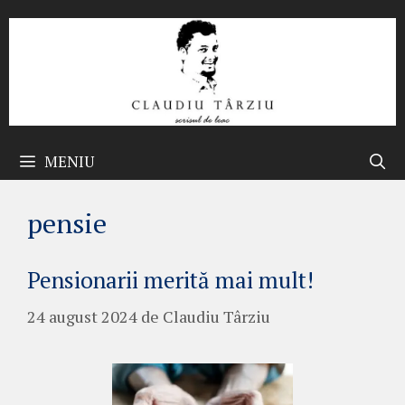
Sari
la
conținut
MENIU
pensie
Pensionarii merită mai mult!
24 august 2024
de
Claudiu Târziu