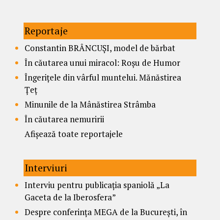
Reportaje
Constantin BRÂNCUȘI, model de bărbat
În căutarea unui miracol: Roșu de Humor
Îngerițele din vârful muntelui. Mănăstirea
Țeț
Minunile de la Mânăstirea Strâmba
În căutarea nemuririi
Afișează toate reportajele
Interviuri
Interviu pentru publicația spaniolă „La
Gaceta de la Iberosfera”
Despre conferința MEGA de la București, în