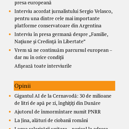
presa europeană
Interviu acordat jurnalistului Sergio Velasco,
pentru una dintre cele mai importante
platforme conservatoare din Argentina
Interviu în presa germană despre „Familie,
Națiune și Credință în Libertate”
Vrem să ne continuăm parcursul european –
dar nu în orice condiții
Afișează toate interviurile
Opinii
Gigantul AI de la Cernavodă: 30 de milioane
de litri de apă pe zi, înghițiți din Dunăre
Ajutorul de înmormîntare numit PNRR
La Jina, alături de ciobanii români
Legea salarizării unitare – pericol la adresa