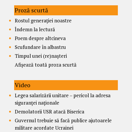
Proză scurtă
Rostul generației noastre
Îndemn la lectură
Poem despre altcineva
Scufundare în albastru
Timpul unei (re)nașteri
Afișează toată proza scurtă
Video
Legea salarizării unitare – pericol la adresa
siguranței naționale
Demolatorii USR atacă Biserica
Guvernul trebuie să facă publice ajutoarele
militare acordate Ucrainei