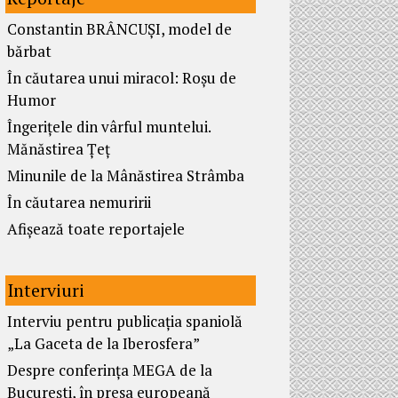
Constantin BRÂNCUȘI, model de
bărbat
În căutarea unui miracol: Roșu de
Humor
Îngerițele din vârful muntelui.
Mănăstirea Țeț
Minunile de la Mânăstirea Strâmba
În căutarea nemuririi
Afișează toate reportajele
Interviuri
Interviu pentru publicația spaniolă
„La Gaceta de la Iberosfera”
Despre conferința MEGA de la
București, în presa europeană