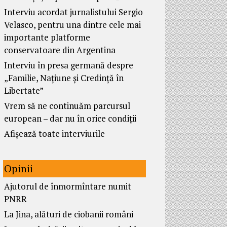
Interviu acordat jurnalistului Sergio
Velasco, pentru una dintre cele mai
importante platforme
conservatoare din Argentina
Interviu în presa germană despre
„Familie, Națiune și Credință în
Libertate”
Vrem să ne continuăm parcursul
european – dar nu în orice condiții
Afișează toate interviurile
Opinii
Ajutorul de înmormîntare numit
PNRR
La Jina, alături de ciobanii români