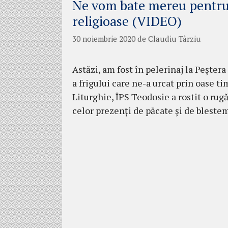
Ne vom bate mereu pentru d
religioase (VIDEO)
30 noiembrie 2020
de
Claudiu Târziu
Astăzi, am fost în pelerinaj la Peștera 
a frigului care ne-a urcat prin oase ti
Liturghie, ÎPS Teodosie a rostit o ru
celor prezenți de păcate și de bleste