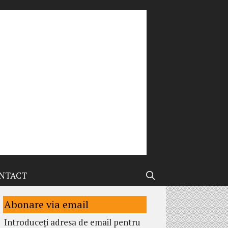
NTACT
Abonare via email
Introduceți adresa de email pentru