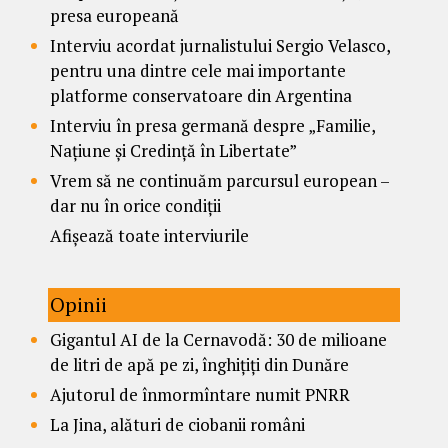
presa europeană
Interviu acordat jurnalistului Sergio Velasco,
pentru una dintre cele mai importante
platforme conservatoare din Argentina
Interviu în presa germană despre „Familie,
Națiune și Credință în Libertate”
Vrem să ne continuăm parcursul european –
dar nu în orice condiții
Afișează toate interviurile
Opinii
Gigantul AI de la Cernavodă: 30 de milioane
de litri de apă pe zi, înghițiți din Dunăre
Ajutorul de înmormîntare numit PNRR
La Jina, alături de ciobanii români