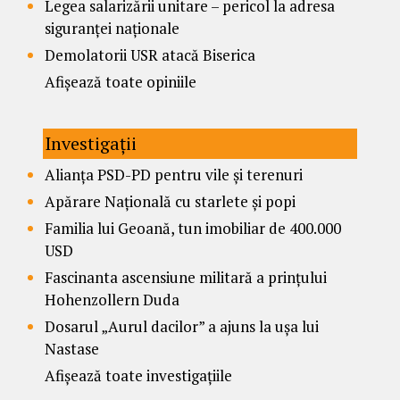
Legea salarizării unitare – pericol la adresa
siguranței naționale
Demolatorii USR atacă Biserica
Afișează toate opiniile
Investigații
Alianța PSD-PD pentru vile și terenuri
Apărare Națională cu starlete și popi
Familia lui Geoană, tun imobiliar de 400.000
USD
Fascinanta ascensiune militară a prințului
Hohenzollern Duda
Dosarul „Aurul dacilor” a ajuns la ușa lui
Nastase
Afișează toate investigațiile