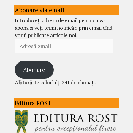
Abonare via email
Introduceți adresa de email pentru a vă
abona și veți primi notificări prin email cînd
vor fi publicate articole noi.
Adresă
email
Abonare
Alătură-te celorlalți 241 de abonați.
Editura ROST