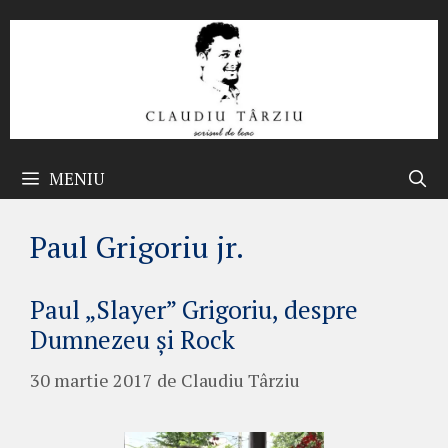
Sari
la
conținut
MENIU
Paul Grigoriu jr.
Paul „Slayer” Grigoriu, despre
Dumnezeu și Rock
30 martie 2017
de
Claudiu Târziu