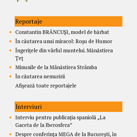
Reportaje
Constantin BRÂNCUȘI, model de bărbat
În căutarea unui miracol: Roșu de Humor
Îngerițele din vârful muntelui. Mănăstirea
Țeț
Minunile de la Mânăstirea Strâmba
În căutarea nemuririi
Afișează toate reportajele
Interviuri
Interviu pentru publicația spaniolă „La
Gaceta de la Iberosfera”
Despre conferința MEGA de la București, în