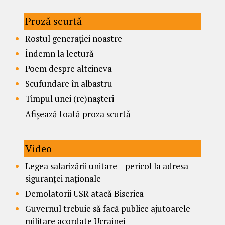
Proză scurtă
Rostul generației noastre
Îndemn la lectură
Poem despre altcineva
Scufundare în albastru
Timpul unei (re)nașteri
Afișează toată proza scurtă
Video
Legea salarizării unitare – pericol la adresa
siguranței naționale
Demolatorii USR atacă Biserica
Guvernul trebuie să facă publice ajutoarele
militare acordate Ucrainei