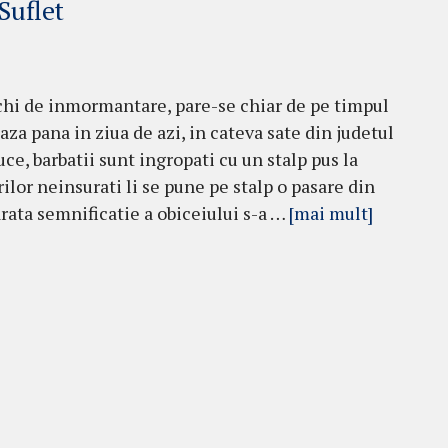
Suflet
chi de inmormantare, pare-se chiar de pe timpul
eaza pana in ziua de azi, in cateva sate din judetul
ruce, barbatii sunt ingropati cu un stalp pus la
orilor neinsurati li se pune pe stalp o pasare din
rata semnificatie a obiceiului s-a …
[mai mult]