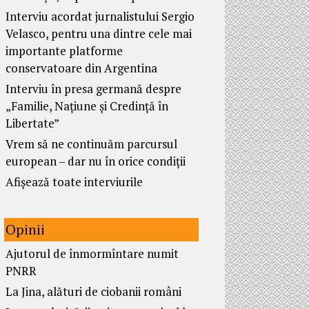
Interviu acordat jurnalistului Sergio
Velasco, pentru una dintre cele mai
importante platforme
conservatoare din Argentina
Interviu în presa germană despre
„Familie, Națiune și Credință în
Libertate”
Vrem să ne continuăm parcursul
european – dar nu în orice condiții
Afișează toate interviurile
Opinii
Ajutorul de înmormîntare numit
PNRR
La Jina, alături de ciobanii români