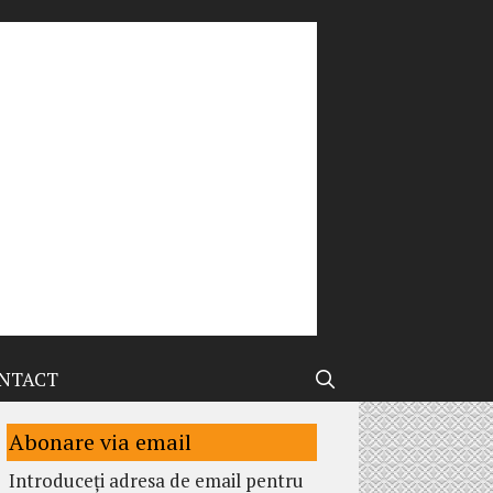
NTACT
Abonare via email
Introduceți adresa de email pentru