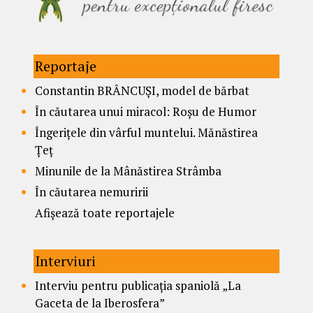
Reportaje
Constantin BRÂNCUȘI, model de bărbat
În căutarea unui miracol: Roșu de Humor
Îngerițele din vârful muntelui. Mănăstirea
Țeț
Minunile de la Mânăstirea Strâmba
În căutarea nemuririi
Afișează toate reportajele
Interviuri
Interviu pentru publicația spaniolă „La
Gaceta de la Iberosfera”