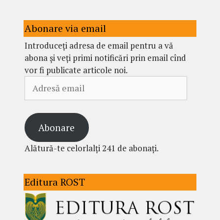
Abonare via email
Introduceți adresa de email pentru a vă
abona și veți primi notificări prin email cînd
vor fi publicate articole noi.
Adresă
email
Abonare
Alătură-te celorlalți 241 de abonați.
Editura ROST