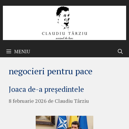
Sari
la
conținut
MENIU
negocieri pentru pace
Joaca de-a președintele
8 februarie 2026
de
Claudiu Târziu