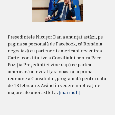
Președintele Nicușor Dan a anunțat astăzi, pe
pagina sa personală de Facebook, că România
negociază cu partenerii americani revizuirea
Cartei constitutive a Consiliului pentru Pace.
Poziția Președinției vine după ce partea
americană a invitat țara noastră la prima
reuniune a Consiliului, programată pentru data
de 18 februarie. Având în vedere implicațiile
majore ale unei astfel …
[mai mult]