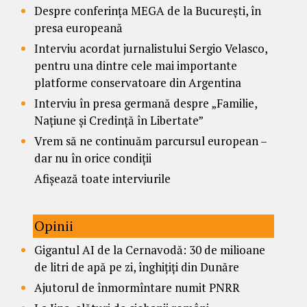
Despre conferința MEGA de la București, în
presa europeană
Interviu acordat jurnalistului Sergio Velasco,
pentru una dintre cele mai importante
platforme conservatoare din Argentina
Interviu în presa germană despre „Familie,
Națiune și Credință în Libertate”
Vrem să ne continuăm parcursul european –
dar nu în orice condiții
Afișează toate interviurile
Opinii
Gigantul AI de la Cernavodă: 30 de milioane
de litri de apă pe zi, înghițiți din Dunăre
Ajutorul de înmormîntare numit PNRR