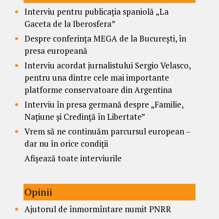
Interviu pentru publicația spaniolă „La
Gaceta de la Iberosfera”
Despre conferința MEGA de la București, în
presa europeană
Interviu acordat jurnalistului Sergio Velasco,
pentru una dintre cele mai importante
platforme conservatoare din Argentina
Interviu în presa germană despre „Familie,
Națiune și Credință în Libertate”
Vrem să ne continuăm parcursul european –
dar nu în orice condiții
Afișează toate interviurile
Opinii
Ajutorul de înmormîntare numit PNRR