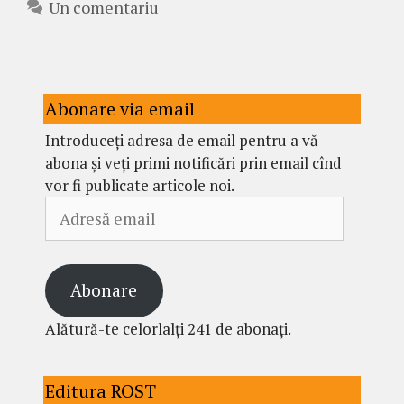
Un comentariu
Abonare via email
Introduceți adresa de email pentru a vă
abona și veți primi notificări prin email cînd
vor fi publicate articole noi.
Adresă
email
Abonare
Alătură-te celorlalți 241 de abonați.
Editura ROST