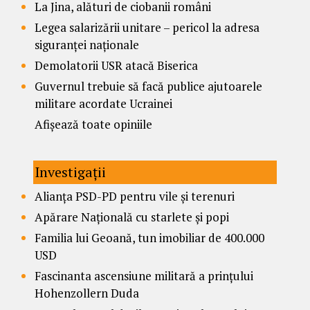
La Jina, alături de ciobanii români
Legea salarizării unitare – pericol la adresa
siguranței naționale
Demolatorii USR atacă Biserica
Guvernul trebuie să facă publice ajutoarele
militare acordate Ucrainei
Afișează toate opiniile
Investigații
Alianța PSD-PD pentru vile și terenuri
Apărare Națională cu starlete și popi
Familia lui Geoană, tun imobiliar de 400.000
USD
Fascinanta ascensiune militară a prințului
Hohenzollern Duda