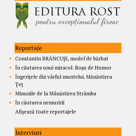
Reportaje
Constantin BRÂNCUȘI, model de bărbat
În căutarea unui miracol: Roșu de Humor
Îngerițele din vârful muntelui. Mănăstirea
Țeț
Minunile de la Mânăstirea Strâmba
În căutarea nemuririi
Afișează toate reportajele
Interviuri