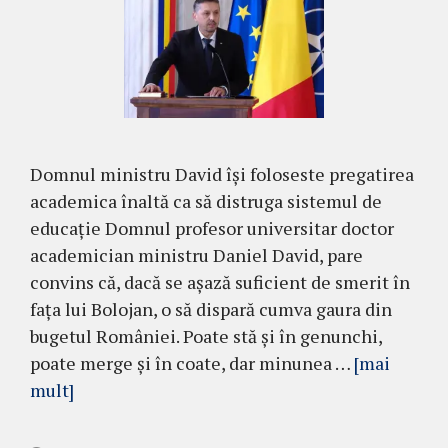
Domnul ministru David își foloseste pregatirea
academica înaltă ca să distruga sistemul de
educație Domnul profesor universitar doctor
academician ministru Daniel David, pare
convins că, dacă se așază suficient de smerit în
fața lui Bolojan, o să dispară cumva gaura din
bugetul României. Poate stă și în genunchi,
poate merge și în coate, dar minunea …
[mai
mult]