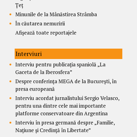
Țeț
Minunile de la Mânăstirea Strâmba
În căutarea nemuririi
Afișează toate reportajele
Interviuri
Interviu pentru publicația spaniolă „La
Gaceta de la Iberosfera”
Despre conferința MEGA de la București, în
presa europeană
Interviu acordat jurnalistului Sergio Velasco,
pentru una dintre cele mai importante
platforme conservatoare din Argentina
Interviu în presa germană despre „Familie,
Națiune și Credință în Libertate”