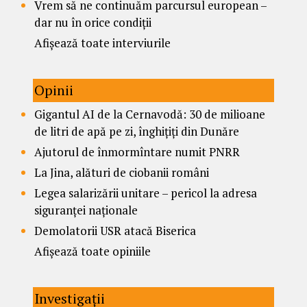
Vrem să ne continuăm parcursul european –
dar nu în orice condiții
Afișează toate interviurile
Opinii
Gigantul AI de la Cernavodă: 30 de milioane
de litri de apă pe zi, înghițiți din Dunăre
Ajutorul de înmormîntare numit PNRR
La Jina, alături de ciobanii români
Legea salarizării unitare – pericol la adresa
siguranței naționale
Demolatorii USR atacă Biserica
Afișează toate opiniile
Investigații