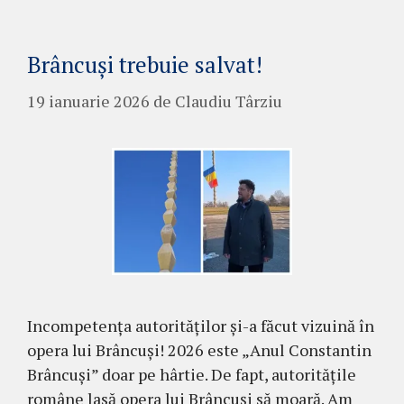
Brâncuși trebuie salvat!
19 ianuarie 2026
de
Claudiu Târziu
Incompetența autorităților și-a făcut vizuină în
opera lui Brâncuși! 2026 este „Anul Constantin
Brâncuși” doar pe hârtie. De fapt, autoritățile
române lasă opera lui Brâncuși să moară. Am