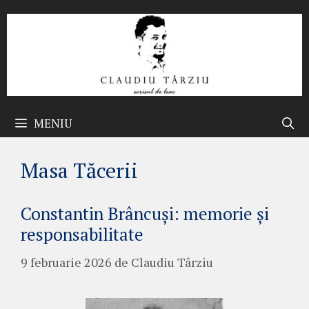
Sari
la
conținut
MENIU
Masa Tăcerii
Constantin Brâncuși: memorie și
responsabilitate
9 februarie 2026
de
Claudiu Târziu