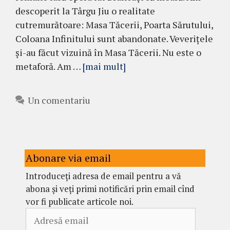
descoperit la Târgu Jiu o realitate
cutremurătoare: Masa Tăcerii, Poarta Sărutului,
Coloana Infinitului sunt abandonate. Veverițele
și-au făcut vizuină în Masa Tăcerii. Nu este o
metaforă. Am …
[mai mult]
Un comentariu
Abonare via email
Introduceți adresa de email pentru a vă
abona și veți primi notificări prin email cînd
vor fi publicate articole noi.
Adresă
email