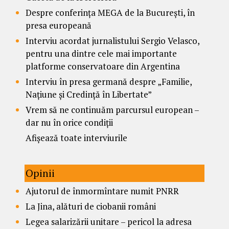
Despre conferința MEGA de la București, în
presa europeană
Interviu acordat jurnalistului Sergio Velasco,
pentru una dintre cele mai importante
platforme conservatoare din Argentina
Interviu în presa germană despre „Familie,
Națiune și Credință în Libertate”
Vrem să ne continuăm parcursul european –
dar nu în orice condiții
Afișează toate interviurile
Opinii
Ajutorul de înmormîntare numit PNRR
La Jina, alături de ciobanii români
Legea salarizării unitare – pericol la adresa