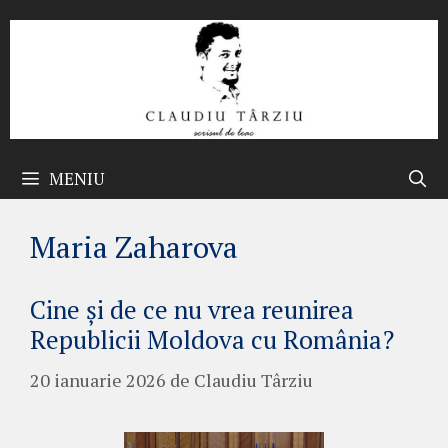
Sari
la
conținut
MENIU
Maria Zaharova
Cine și de ce nu vrea reunirea
Republicii Moldova cu România?
20 ianuarie 2026
de
Claudiu Târziu