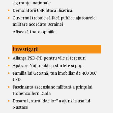
siguranței naționale
Demolatorii USR atacă Biserica
Guvernul trebuie să facă publice ajutoarele
militare acordate Ucrainei
Afișează toate opiniile
Investigații
Alianța PSD-PD pentru vile și terenuri
Apărare Națională cu starlete și popi
Familia lui Geoană, tun imobiliar de 400.000
USD
Fascinanta ascensiune militară a prințului
Hohenzollern Duda
Dosarul „Aurul dacilor” a ajuns la ușa lui
Nastase