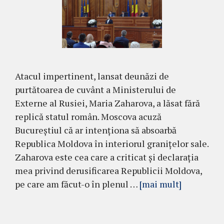
Atacul impertinent, lansat deunăzi de
purtătoarea de cuvânt a Ministerului de
Externe al Rusiei, Maria Zaharova, a lăsat fără
replică statul român. Moscova acuză
Bucureștiul că ar intenționa să absoarbă
Republica Moldova în interiorul granițelor sale.
Zaharova este cea care a criticat și declarația
mea privind derusificarea Republicii Moldova,
pe care am făcut-o în plenul …
[mai mult]