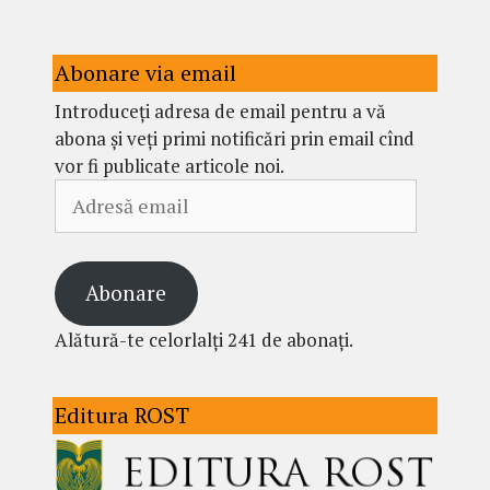
Abonare via email
Introduceți adresa de email pentru a vă
abona și veți primi notificări prin email cînd
vor fi publicate articole noi.
Adresă
email
Abonare
Alătură-te celorlalți 241 de abonați.
Editura ROST