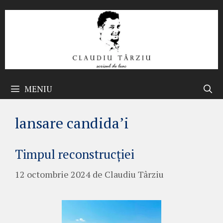
Sari
la
conținut
MENIU
lansare candida’i
Timpul reconstrucției
12 octombrie 2024
de
Claudiu Târziu