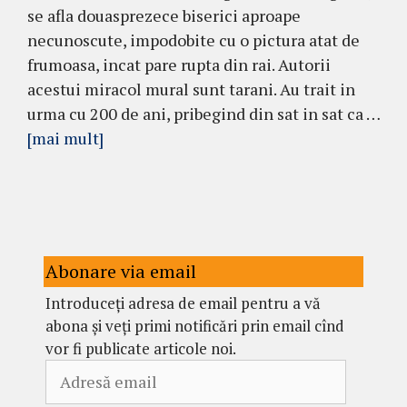
se afla douasprezece biserici aproape
necunoscute, impodobite cu o pictura atat de
frumoasa, incat pare rupta din rai. Autorii
acestui miracol mural sunt tarani. Au trait in
urma cu 200 de ani, pribegind din sat in sat ca …
[mai mult]
Abonare via email
Introduceți adresa de email pentru a vă
abona și veți primi notificări prin email cînd
vor fi publicate articole noi.
Adresă
email