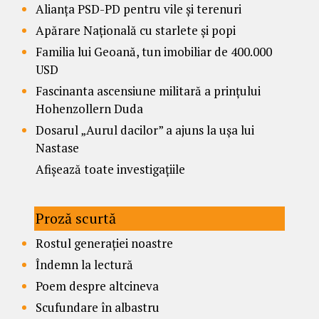
Alianța PSD-PD pentru vile și terenuri
Apărare Națională cu starlete și popi
Familia lui Geoană, tun imobiliar de 400.000
USD
Fascinanta ascensiune militară a prințului
Hohenzollern Duda
Dosarul „Aurul dacilor” a ajuns la ușa lui
Nastase
Afișează toate investigațiile
Proză scurtă
Rostul generației noastre
Îndemn la lectură
Poem despre altcineva
Scufundare în albastru