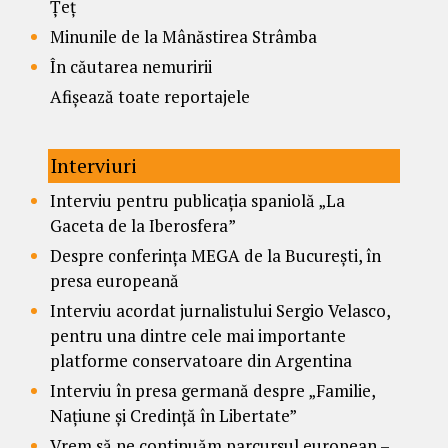
Țeț
Minunile de la Mânăstirea Strâmba
În căutarea nemuririi
Afișează toate reportajele
Interviuri
Interviu pentru publicația spaniolă „La
Gaceta de la Iberosfera”
Despre conferința MEGA de la București, în
presa europeană
Interviu acordat jurnalistului Sergio Velasco,
pentru una dintre cele mai importante
platforme conservatoare din Argentina
Interviu în presa germană despre „Familie,
Națiune și Credință în Libertate”
Vrem să ne continuăm parcursul european –