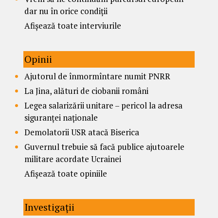
dar nu în orice condiții
Afișează toate interviurile
Opinii
Ajutorul de înmormîntare numit PNRR
La Jina, alături de ciobanii români
Legea salarizării unitare – pericol la adresa
siguranței naționale
Demolatorii USR atacă Biserica
Guvernul trebuie să facă publice ajutoarele
militare acordate Ucrainei
Afișează toate opiniile
Investigații