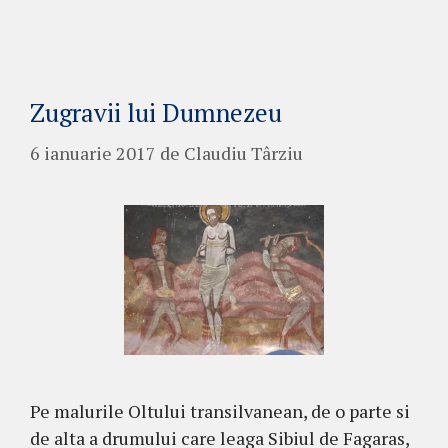
Zugravii lui Dumnezeu
6 ianuarie 2017
de
Claudiu Târziu
Pe malurile Oltului transilvanean, de o parte si
de alta a drumului care leaga Sibiul de Fagaras,