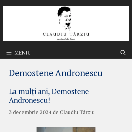
Sari
la
conținut
MENIU
Demostene Andronescu
La mulți ani, Demostene
Andronescu!
3 decembrie 2024
de
Claudiu Târziu