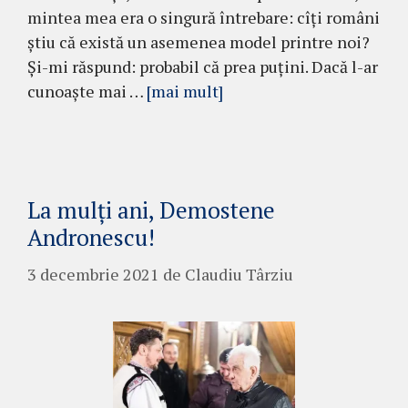
mintea mea era o singură întrebare: cîți români
știu că există un asemenea model printre noi?
Și-mi răspund: probabil că prea puțini. Dacă l-ar
cunoaște mai …
[mai mult]
La mulți ani, Demostene
Andronescu!
3 decembrie 2021
de
Claudiu Târziu