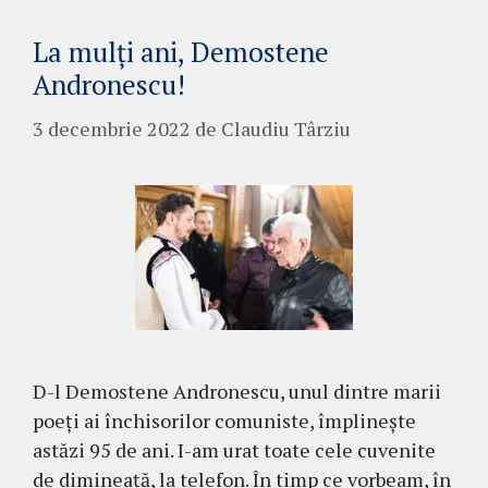
La mulți ani, Demostene
Andronescu!
3 decembrie 2022
de
Claudiu Târziu
D-l Demostene Andronescu, unul dintre marii
poeți ai închisorilor comuniste, împlinește
astăzi 95 de ani. I-am urat toate cele cuvenite
de dimineață, la telefon. În timp ce vorbeam, în