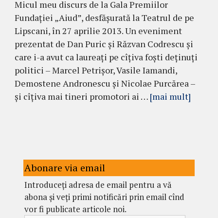
Micul meu discurs de la Gala Premiilor
Fundaţiei „Aiud”, desfășurată la Teatrul de pe
Lipscani, în 27 aprilie 2013. Un eveniment
prezentat de Dan Puric şi Răzvan Codrescu și
care i-a avut ca laureați pe cîțiva foști deținuți
politici – Marcel Petrișor, Vasile Iamandi,
Demostene Andronescu și Nicolae Purcărea –
și cîțiva mai tineri promotori ai …
[mai mult]
Abonare via email
Introduceți adresa de email pentru a vă
abona și veți primi notificări prin email cînd
vor fi publicate articole noi.