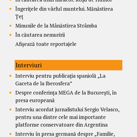
Îngerițele din vârful muntelui. Mănăstirea
Țeț
Minunile de la Mânăstirea Strâmba
În căutarea nemuririi
Afișează toate reportajele
Interviuri
Interviu pentru publicația spaniolă „La
Gaceta de la Iberosfera”
Despre conferința MEGA de la București, în
presa europeană
Interviu acordat jurnalistului Sergio Velasco,
pentru una dintre cele mai importante
platforme conservatoare din Argentina
Interviu în presa germană despre „Familie,