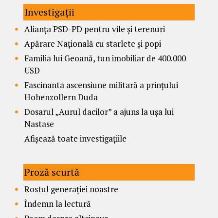
Investigații
Alianța PSD-PD pentru vile și terenuri
Apărare Națională cu starlete și popi
Familia lui Geoană, tun imobiliar de 400.000
USD
Fascinanta ascensiune militară a prințului
Hohenzollern Duda
Dosarul „Aurul dacilor” a ajuns la ușa lui
Nastase
Afișează toate investigațiile
Proză scurtă
Rostul generației noastre
Îndemn la lectură