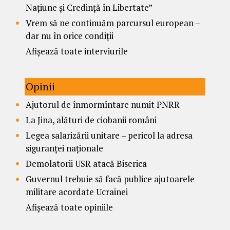
Națiune și Credință în Libertate”
Vrem să ne continuăm parcursul european –
dar nu în orice condiții
Afișează toate interviurile
Opinii
Ajutorul de înmormîntare numit PNRR
La Jina, alături de ciobanii români
Legea salarizării unitare – pericol la adresa
siguranței naționale
Demolatorii USR atacă Biserica
Guvernul trebuie să facă publice ajutoarele
militare acordate Ucrainei
Afișează toate opiniile