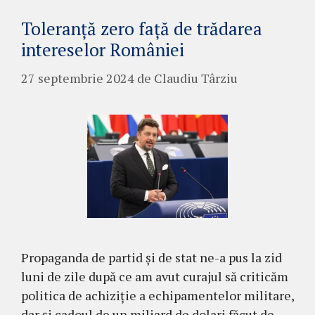
Toleranță zero față de trădarea
intereselor României
27 septembrie 2024
de
Claudiu Târziu
Propaganda de partid și de stat ne-a pus la zid
luni de zile după ce am avut curajul să criticăm
politica de achiziție a echipamentelor militare,
dar și cadoul de un miliard de dolari făcut de