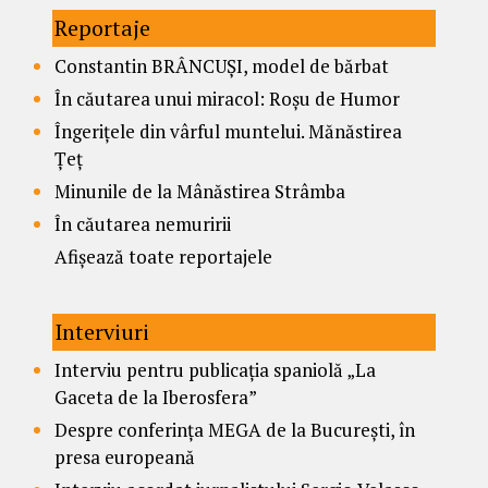
Reportaje
Constantin BRÂNCUȘI, model de bărbat
În căutarea unui miracol: Roșu de Humor
Îngerițele din vârful muntelui. Mănăstirea
Țeț
Minunile de la Mânăstirea Strâmba
În căutarea nemuririi
Afișează toate reportajele
Interviuri
Interviu pentru publicația spaniolă „La
Gaceta de la Iberosfera”
Despre conferința MEGA de la București, în
presa europeană