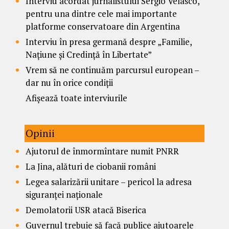
Interviu acordat jurnalistului Sergio Velasco,
pentru una dintre cele mai importante
platforme conservatoare din Argentina
Interviu în presa germană despre „Familie,
Națiune și Credință în Libertate”
Vrem să ne continuăm parcursul european –
dar nu în orice condiții
Afișează toate interviurile
Opinii
Ajutorul de înmormîntare numit PNRR
La Jina, alături de ciobanii români
Legea salarizării unitare – pericol la adresa
siguranței naționale
Demolatorii USR atacă Biserica
Guvernul trebuie să facă publice ajutoarele