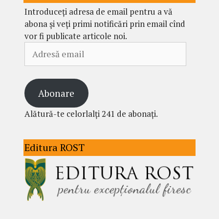
Introduceți adresa de email pentru a vă
abona și veți primi notificări prin email cînd
vor fi publicate articole noi.
Adresă
email
Abonare
Alătură-te celorlalți 241 de abonați.
Editura ROST