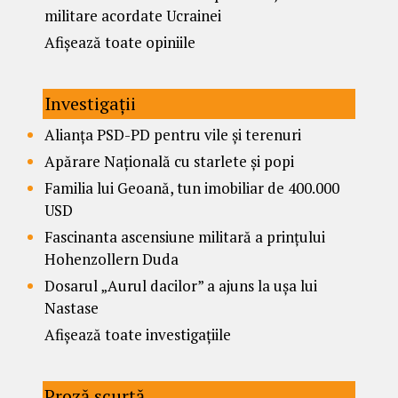
militare acordate Ucrainei
Afișează toate opiniile
Investigații
Alianța PSD-PD pentru vile și terenuri
Apărare Națională cu starlete și popi
Familia lui Geoană, tun imobiliar de 400.000
USD
Fascinanta ascensiune militară a prințului
Hohenzollern Duda
Dosarul „Aurul dacilor” a ajuns la ușa lui
Nastase
Afișează toate investigațiile
Proză scurtă