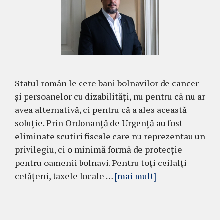
Statul român le cere bani bolnavilor de cancer
și persoanelor cu dizabilități, nu pentru că nu ar
avea alternativă, ci pentru că a ales această
soluție. Prin Ordonanță de Urgență au fost
eliminate scutiri fiscale care nu reprezentau un
privilegiu, ci o minimă formă de protecție
pentru oamenii bolnavi. Pentru toți ceilalți
cetățeni, taxele locale …
[mai mult]