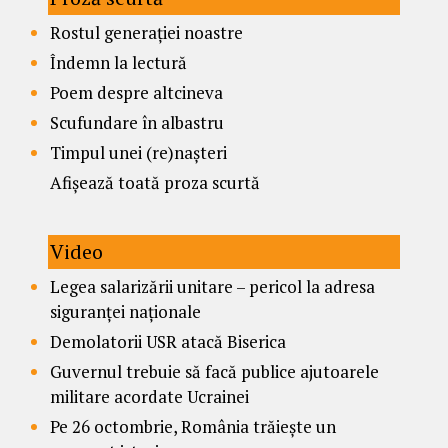
Rostul generației noastre
Îndemn la lectură
Poem despre altcineva
Scufundare în albastru
Timpul unei (re)nașteri
Afișează toată proza scurtă
Video
Legea salarizării unitare – pericol la adresa
siguranței naționale
Demolatorii USR atacă Biserica
Guvernul trebuie să facă publice ajutoarele
militare acordate Ucrainei
Pe 26 octombrie, România trăiește un