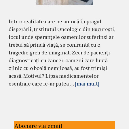
Într-o realitate care ne aruncă în pragul
disperării, Institutul Oncologic din București,
locul unde speranțele oamenilor suferinzi ar
trebui să prindă viață, se confruntă cu o
tragedie greu de imaginat. Zeci de pacienți
diagnosticați cu cancer, oameni care luptă
zilnic cu o boală nemiloasă, au fost trimiși
acasă. Motivul? Lipsa medicamentelor
esențiale care le-ar putea …
[mai mult]
Abonare via email