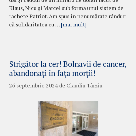
Klaus, Nicu și Marcel sub forma unui sistem de
rachete Patriot. Am spus în nenumărate rânduri
că solidaritatea cu …
[mai mult]
Strigător la cer! Bolnavii de cancer,
abandonați în fața morții!
26 septembrie 2024
de
Claudiu Târziu