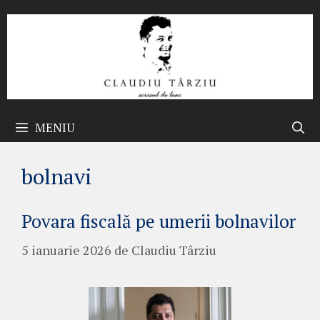
Sari
la
conținut
MENIU
bolnavi
Povara fiscală pe umerii bolnavilor
5 ianuarie 2026
de
Claudiu Târziu