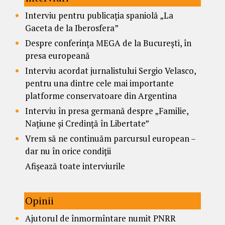
Interviu pentru publicația spaniolă „La
Gaceta de la Iberosfera”
Despre conferința MEGA de la București, în
presa europeană
Interviu acordat jurnalistului Sergio Velasco,
pentru una dintre cele mai importante
platforme conservatoare din Argentina
Interviu în presa germană despre „Familie,
Națiune și Credință în Libertate”
Vrem să ne continuăm parcursul european –
dar nu în orice condiții
Afișează toate interviurile
Opinii
Ajutorul de înmormîntare numit PNRR