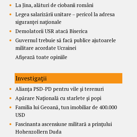
La Jina, alături de ciobanii români
Legea salarizării unitare – pericol la adresa
siguranței naționale
Demolatorii USR atacă Biserica
Guvernul trebuie să facă publice ajutoarele
militare acordate Ucrainei
Afișează toate opiniile
Investigații
Alianța PSD-PD pentru vile și terenuri
Apărare Națională cu starlete și popi
Familia lui Geoană, tun imobiliar de 400.000
USD
Fascinanta ascensiune militară a prințului
Hohenzollern Duda