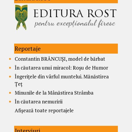
Reportaje
Constantin BRÂNCUȘI, model de bărbat
În căutarea unui miracol: Roșu de Humor
Îngerițele din vârful muntelui. Mănăstirea
Țeț
Minunile de la Mânăstirea Strâmba
În căutarea nemuririi
Afișează toate reportajele
Interviuri