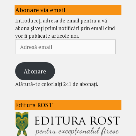
Abonare via email
Introduceți adresa de email pentru a vă
abona și veți primi notificări prin email cînd
vor fi publicate articole noi.
Adresă
email
Abonare
Alătură-te celorlalți 241 de abonați.
Editura ROST