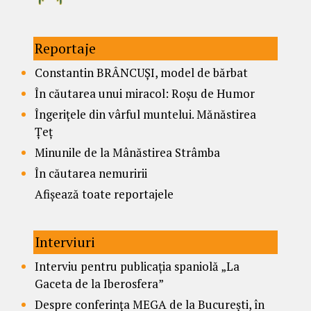
Reportaje
Constantin BRÂNCUȘI, model de bărbat
În căutarea unui miracol: Roșu de Humor
Îngerițele din vârful muntelui. Mănăstirea
Țeț
Minunile de la Mânăstirea Strâmba
În căutarea nemuririi
Afișează toate reportajele
Interviuri
Interviu pentru publicația spaniolă „La
Gaceta de la Iberosfera”
Despre conferința MEGA de la București, în