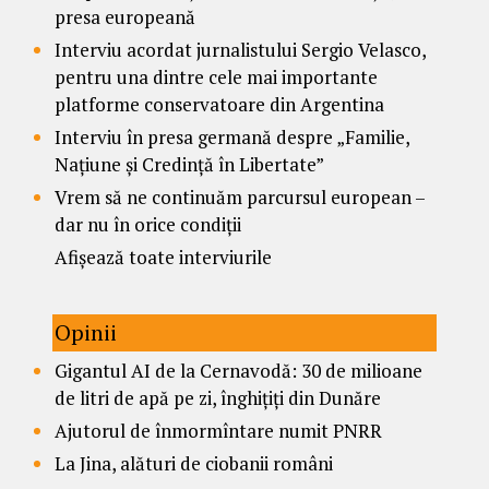
presa europeană
Interviu acordat jurnalistului Sergio Velasco,
pentru una dintre cele mai importante
platforme conservatoare din Argentina
Interviu în presa germană despre „Familie,
Națiune și Credință în Libertate”
Vrem să ne continuăm parcursul european –
dar nu în orice condiții
Afișează toate interviurile
Opinii
Gigantul AI de la Cernavodă: 30 de milioane
de litri de apă pe zi, înghițiți din Dunăre
Ajutorul de înmormîntare numit PNRR
La Jina, alături de ciobanii români