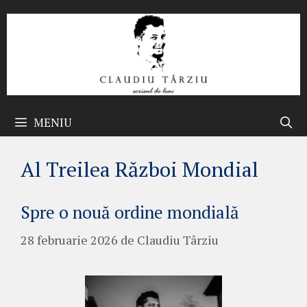
Sari
la
conținut
MENIU
Al Treilea Război Mondial
Spre o nouă ordine mondială
28 februarie 2026
de
Claudiu Târziu