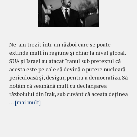
Ne-am trezit într-un război care se poate
extinde mult în regiune și chiar la nivel global.
SUA și Israel au atacat Iranul sub pretextul că
acesta este pe cale să devină o putere nucleară
periculoasă și, desigur, pentru a democratiza. Să
notăm că seamănă mult cu declanșarea
războiului din Irak, sub cuvânt că acesta deținea
…
[mai mult]