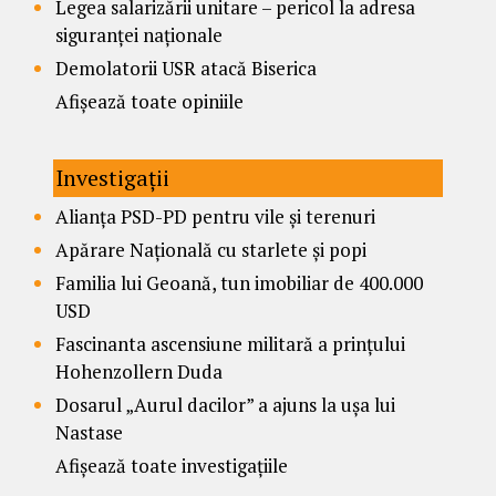
Legea salarizării unitare – pericol la adresa
siguranței naționale
Demolatorii USR atacă Biserica
Afișează toate opiniile
Investigații
Alianța PSD-PD pentru vile și terenuri
Apărare Națională cu starlete și popi
Familia lui Geoană, tun imobiliar de 400.000
USD
Fascinanta ascensiune militară a prințului
Hohenzollern Duda
Dosarul „Aurul dacilor” a ajuns la ușa lui
Nastase
Afișează toate investigațiile