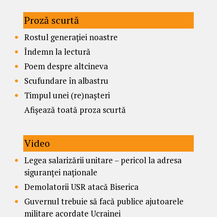
Proză scurtă
Rostul generației noastre
Îndemn la lectură
Poem despre altcineva
Scufundare în albastru
Timpul unei (re)nașteri
Afișează toată proza scurtă
Video
Legea salarizării unitare – pericol la adresa
siguranței naționale
Demolatorii USR atacă Biserica
Guvernul trebuie să facă publice ajutoarele
militare acordate Ucrainei