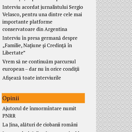
Interviu acordat jurnalistului Sergio
Velasco, pentru una dintre cele mai
importante platforme
conservatoare din Argentina
Interviu în presa germană despre
„Familie, Națiune și Credință în
Libertate”
Vrem să ne continuăm parcursul
european – dar nu în orice condiții
Afișează toate interviurile
Opinii
Ajutorul de înmormîntare numit
PNRR
La Jina, alături de ciobanii români