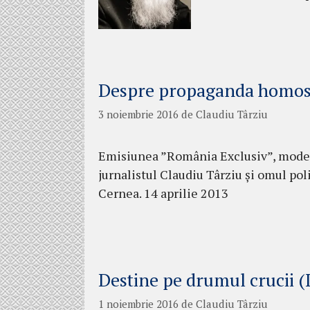
Despre propaganda homose
3 noiembrie 2016
de
Claudiu Târziu
Emisiunea ”România Exclusiv”, moder
jurnalistul Claudiu Târziu și omul po
Cernea. 14 aprilie 2013
Destine pe drumul crucii (
1 noiembrie 2016
de
Claudiu Târziu