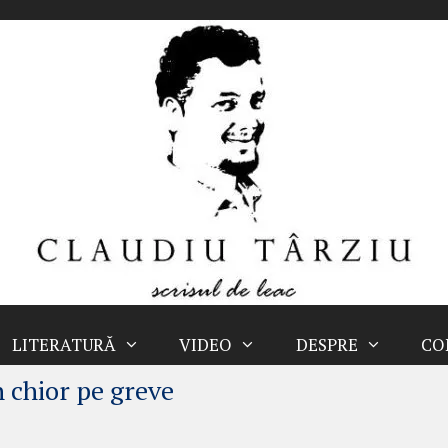
LITERATURĂ
VIDEO
DESPRE
CO
n chior pe greve