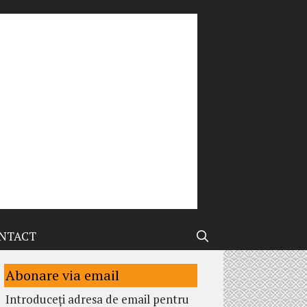
NTACT
Abonare via email
Introduceți adresa de email pentru